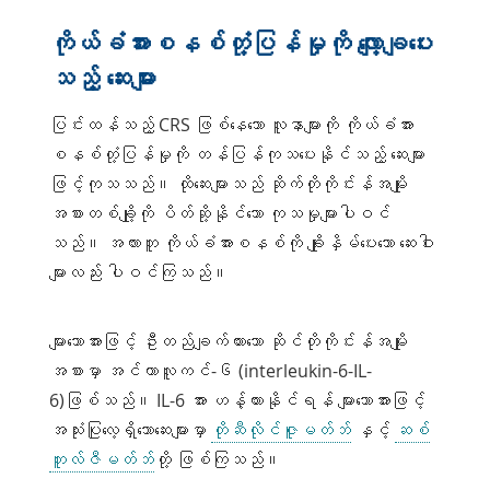
ကိုယ်ခံအားစနစ်တုံ့ပြန်မှုကို လျော့ချပေး
သည့် ဆေးများ
ပြင်းထန်သည့် CRS ဖြစ်နေသော လူနာများကို ကိုယ်ခံအား
စနစ်တုံ့ပြန်မှုကို တန်ပြန်ကုသပေးနိုင်သည့် ဆေးများ
ဖြင့်ကုသသည်။ ထိုဆေးများသည် ဆိုက်တိုကိုင်းန်အမျိုး
အစားတစ်ချို့ကို ပိတ်ဆို့နိုင်သော ကုသမှုများပါဝင်
သည်။ အလားတူ ကိုယ်ခံအားစနစ်ကို ချိုးနှိမ်ပေးသော ဆေးဝါး
များလည်း ပါဝင်ကြသည်။
များသောအားဖြင့် ဦးတည်ချက်ထားသော ဆိုင်တိုကိုင်းန်အမျိုး
အစားမှာ အင်တာလူကင်-၆ (interleukin-6-IL-
6)ဖြစ်သည်။ IL-6 အား ဟန့်တားနိုင်ရန် များသောအားဖြင့်
အသုံးပြုလေ့ရှိသောဆေးများမှာ
တိုဆီလိုင်ဇူမတ်ဘ်
နှင့်
ဆစ်
တူလ်ဇီမတ်ဘ်
တို့ ဖြစ်ကြသည်။