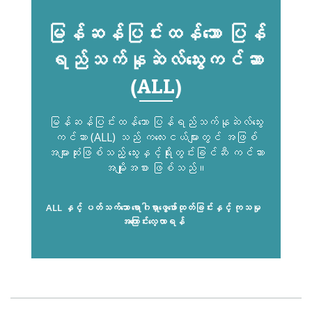
မြန်ဆန်ပြင်းထန်သော ပြန်
ရည်သက်နုဆဲလ်သွေးကင်ဆာ
(ALL)
မြန်ဆန်ပြင်းထန်သော ပြန်ရည်သက်နုဆဲလ်သွေး
ကင်ဆာ (ALL) သည် ကလေးငယ်များတွင် အဖြစ်
အများဆုံးဖြစ်သည့် သွေးနှင့်ရိုးတွင်းခြင်ဆီ ကင်ဆာ
အမျိုးအစား ဖြစ်သည်။
ALL နှင့် ပတ်သက်သော ရောဂါရှာဖွေဖော်ထုတ်ခြင်းနှင့် ကုသမှု
အကြောင်းလေ့လာရန်