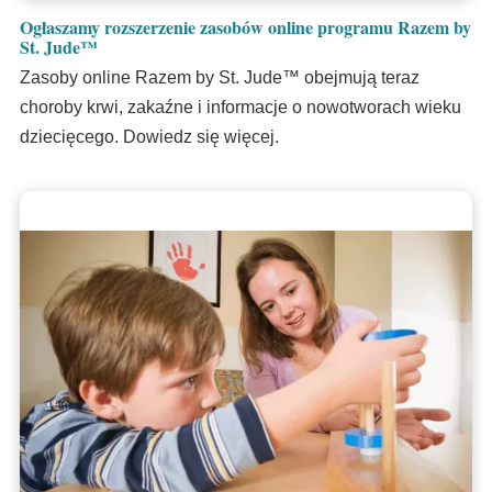
Ogłaszamy rozszerzenie zasobów online programu Razem by
St. Jude™
Zasoby online Razem by St. Jude™ obejmują teraz
choroby krwi, zakaźne i informacje o nowotworach wieku
dziecięcego. Dowiedz się więcej.