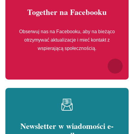
otwiera
Together na Facebooku
się
w
Obserwuj nas na Facebooku, aby na bieżąco
nowym
otrzymywać aktualizacje i mieć kontakt z
oknie
wspierającą społecznością.
Newsletter w wiadomości e-