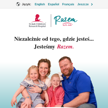
Język:
English
Español
Français
Jeszcze
Logo
Together
Niezależnie od tego, gdzie jesteś...
Jesteśmy
Razem.