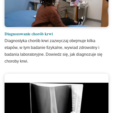
Diagnozowanie chorób krwi
Diagnostyka chorób krwi zazwyczaj obejmuje kilka
etapów, w tym badanie fizykalne, wywiad zdrowotny i
badania laboratoryjne. Dowiedz się, jak diagnozuje się
choroby krwi.