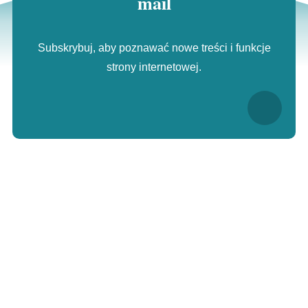
mail
Subskrybuj, aby poznawać nowe treści i funkcje
strony internetowej.
Dzielić
Post
Wysłać
E-mail
Wydrukować