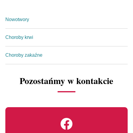
Nowotwory
Choroby krwi
Choroby zakaźne
Pozostańmy w kontakcie
Link