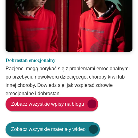
Dobrostan emocjonalny
Pacjenci mogą borykać się z problemami emocjonalnymi
po przebyciu nowotworu dziecięcego, choroby krwi lub
innej choroby. Dowiedz się, jak wspierać zdrowie
emocjonalne i dobrostan.
Zobacz wszystkie wpisy na blogu
Zobacz wszystkie materiały wideo