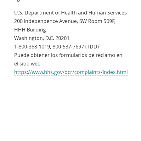
New
U.S. Department of Health and Human Services
Window
200 Independence Avenue, SW Room 509F,
HHH Building
Washington, D.C. 20201
1-800-368-1019, 800-537-7697 (TDD)
Puede obtener los formularios de reclamo en
el sitio web
https://www.hhs.gov/ocr/complaints/index.html