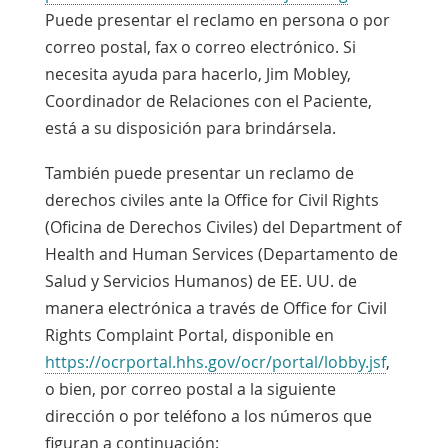
Puede presentar el reclamo en persona o por
correo postal, fax o correo electrónico. Si
necesita ayuda para hacerlo, Jim Mobley,
Coordinador de Relaciones con el Paciente,
está a su disposición para brindársela.
También puede presentar un reclamo de
derechos civiles ante la Office for Civil Rights
(Oficina de Derechos Civiles) del Department of
Health and Human Services (Departamento de
Salud y Servicios Humanos) de EE. UU. de
manera electrónica a través de Office for Civil
Rights Complaint Portal, disponible en
Link
https://ocrportal.hhs.gov/ocr/portal/lobby.jsf
,
Opens
o bien, por correo postal a la siguiente
in
dirección o por teléfono a los números que
a
figuran a continuación: