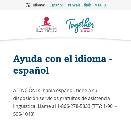
Idioma:
Español
Français
हिन्दी
Más
Together
Logo
Ayuda con el idioma -
español
ATENCIÓN: si habla español, tiene a su
disposición servicios gratuitos de asistencia
lingüística. Llame al 1-866-278-5833 (TTY: 1-901-
595-1040).