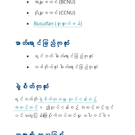
ကာမျူစတင်း (BCNU)
လိုမျူစတင်း (CCNU)
Busulfan (ဘူဆူလ်ဖန်)
ဓာတ်ရောင်ခြည်ကုထုံး
ရင်ဘတ် ဓါတ်ရောင်ခြည်ကုထုံး
တစ်ကိုယ်လုံး ဓါတ်ရောင်ခြည်ကုထုံး
ခွဲစိတ်ကုထုံး
ရင်ဘတ်ကို
ခွဲစိတ်ကုသမှု လုပ်ငန်းစဉ်
အဆင့်ဆင့်
။ ဤလုပ်ငန်းစဉ် အဆင့်ဆင့်တွင်
ပင်မသွေးပြန်ကြောပိုက်တပ်ဆင်မှု မပါဝင်ပါ။