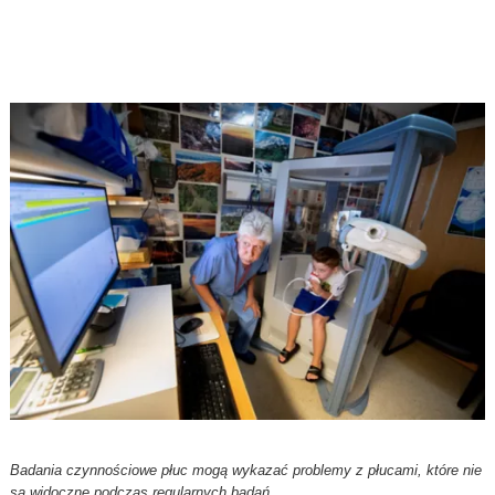
Badania czynnościowe płuc mogą wykazać problemy z płucami, które nie
są widoczne podczas regularnych badań.