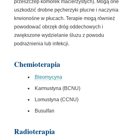
przeszczep komórek macierzystych). Mogą one
każdy pęcherzyk płucny.
uszkodzić drobne pęcherzyki płucne i naczynia
krwionośne w płucach. Terapie mogą również
powodować obrzęk dróg oddechowych i
zwiększone wydzielanie śluzu z powodu
podrażnienia lub infekcji.
Chemioterapia
Bleomycyna
Karmustyna (BCNU)
Lomustyna (CCNU)
Busulfan
Radioterapia