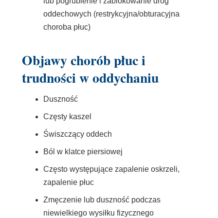
lub pogrubienie i zablokowanie dróg
oddechowych (restrykcyjna/obturacyjna
choroba płuc)
Objawy chorób płuc i
trudności w oddychaniu
Duszność
Częsty kaszel
Świszczący oddech
Ból w klatce piersiowej
Często występujące zapalenie oskrzeli,
zapalenie płuc
Zmęczenie lub duszność podczas
niewielkiego wysiłku fizycznego