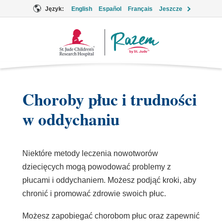
Język:
English
Español
Français
Jeszcze
Logo
Together
Choroby płuc i trudności
w oddychaniu
Niektóre metody leczenia nowotworów
dziecięcych mogą powodować problemy z
płucami i oddychaniem. Możesz podjąć kroki, aby
chronić i promować zdrowie swoich płuc.
Możesz zapobiegać chorobom płuc oraz zapewnić