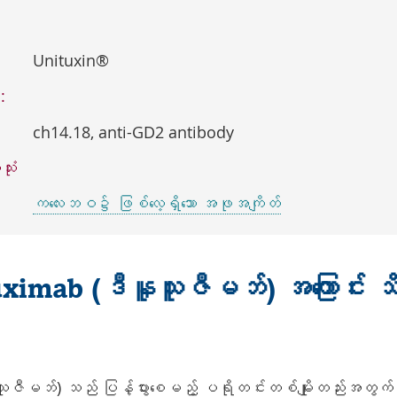
်
Unituxin®
:
ch14.18, anti-GD2 antibody
ံး
က‌လေးဘဝ၌ ဖြစ်လေ့ရှိသော အဖုအကျိတ်
ximab (ဒီနူသူဇီမဘ်) အကြောင်း သိ
သူဇီမဘ်) သည်
ပြန့်ပွားစေမည့် ပရိုတင်းတစ်မျိုးတည်းအတွ