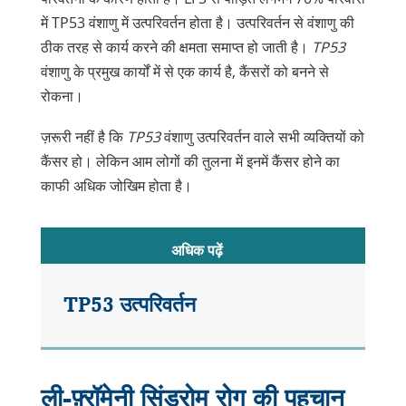
में TP53 वंशाणु में उत्परिवर्तन होता है। उत्परिवर्तन से वंशाणु की
ठीक तरह से कार्य करने की क्षमता समाप्त हो जाती है।
TP53
वंशाणु के प्रमुख कार्यों में से एक कार्य है, कैंसरों को बनने से
रोकना।
ज़रूरी नहीं है कि
TP53
वंशाणु उत्परिवर्तन वाले सभी व्यक्तियों को
कैंसर हो। लेकिन आम लोगों की तुलना में इनमें कैंसर होने का
काफी अधिक जोखिम होता है।
अधिक पढ़ें
TP53 उत्परिवर्तन
सामान्यत:, कोशिकाओं में TP53 की 2 कार्यशील
प्रतिकृतियां होती हैं। जिनमें से व्यक्ति को एक अपनी
ली-फ़्रॉमेनी सिंड्रोम रोग की पहचान
माता से और एक अपने पिता से वंशानुगत रूप से प्राप्त