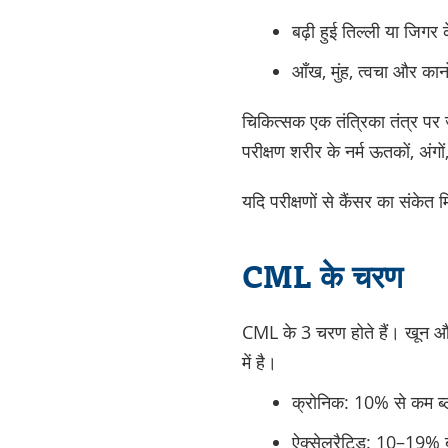
बढ़ी हुई तिल्ली या जिगर 
आँख, मुंह, त्वचा और कान
चिकित्सक एक
तंत्रिका तंत्र पर
ज
परीक्षण शरीर के नर्म ऊतकों, अंगों
यदि परीक्षणों से कैंसर का संकेत
CML के चरण
CML के 3 चरण होते हैं। खून और 
में है।
क्रोनिक: 10% से कम ब्
ऐक्सेलरैटिड: 10–19% ब