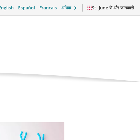
English
Español
Français
अधिक
St. Jude से और जानकारी
भी कहते हैं
क सहयोग और दैनिक जीवन
वीडियो और संसाधन