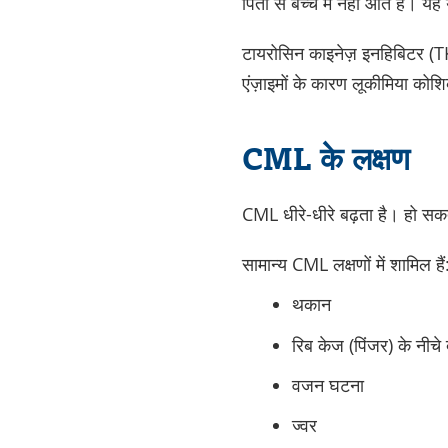
पिता से बच्चे में नहीं आते हैं। य
टायरोसिन काइनेज़ इनहिबिटर (TKI
एंज़ाइमों के कारण लूकीमिया कोशि
CML के लक्षण
CML धीरे-धीरे बढ़ता है। हो सकता
सामान्य CML लक्षणों में शामिल हैं
थकान
रिब केज (पिंजर) के नीचे 
वजन घटना
ज्वर