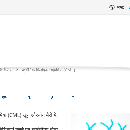
भाषा:
ॉइड ल्यूकेमिया (CML)
ा, क्रोनिक माइलोसिटिक लूकीमिया, या क्रोनिक ग्रेनुलोसिटिक लूकीमिया 
वर्तमान
े कैंसर
क्रोनिक मिलॉइड ल्यूकेमिया (CML)
पृष्ठ
चिकित्सा देखभाल
भावनात्म
यूकेमिया (CML) क्या है?
केमिया (CML) खून और
बोन मैरो में
.
कोशिकाएं बनने पर ल्यूकेमिया होता