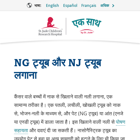
भाषा:
English
Español
Français
अधिक
टूगेदर
लोगो
NG ट्यूब और NJ ट्यूब
लगाना
कैंसर वाले बच्चों में नाक से खिलाने वाली नली लगाना, एक
सामान्य तरीका है। एक पतली, लचीली, खोखली ट्यूब को नाक
से, भोजन-नली के माध्यम से, और पेट (NG ट्यूब) या आंत (एनजे
या एनडी ट्यूब) में डाला जाता है। इस खिलाने वाली नली से
पोषण
सहायता
और दवाएं दी जा सकती हैं। नासोगैस्ट्रिक ट्यूब का
उपयोग पेट से हवा या अन्य सामग्री को हटाने के लिए भी किया जा