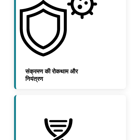
संक्रमण की रोकथाम और
नियंत्रण