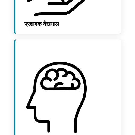
प्रशामक देखभाल