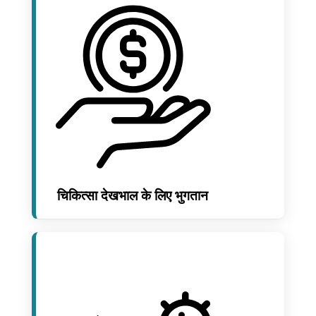
चिकित्सा देखभाल के लिए भुगतान