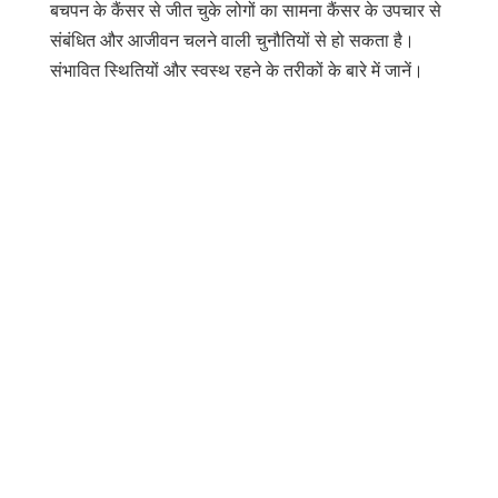
बचपन के कैंसर से जीत चुके लोगों का सामना कैंसर के उपचार से
संबंधित और आजीवन चलने वाली चुनौतियों से हो सकता है।
संभावित स्थितियों और स्वस्थ रहने के तरीकों के बारे में जानें।
साझा करें
डाक
भेजना
ईमेल
प्रिंट
यह जानकारी सामान्य जानकारी के लिए है और
चिकित्सीय सलाह का स्थान नहीं लेती है। जैसे-जैसे