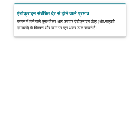
एंडोक्राइन संबंधित देर से होने वाले प्रभाव
बचपन में होने वाले कुछ कैंसर और उपचार एंडोक्राइन तंत्र (अंत:स्त्रावी
प्रणाली) के विकास और काम पर बुरा असर डाल सकते हैं।
साझा करें
डाक
भेजना
ईमेल
प्रिंट
यह जानकारी सामान्य जानकारी के लिए है और