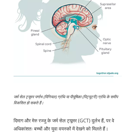
जर्म सेल ट्यूमर पर्णाभ (पिनियल) ग्रंथि या पीयूषिका (पिट्यूटरी) ग्रंथि के समीप
विकसित हो सकते हैं।
दिमाग और मेरु रज्जु के जर्म सेल ट्यूमर (GCT) दुर्लभ हैं, पर वे
अधिकांशतः बच्चों और युवा वयस्कों में देखने को मिलते हैं।