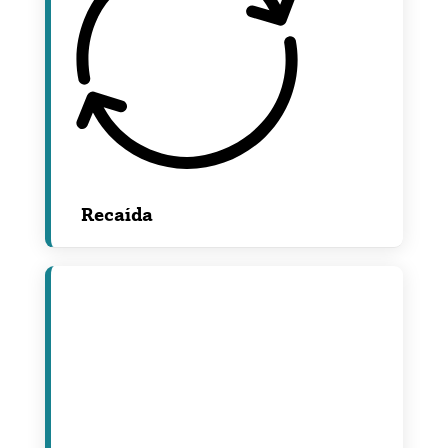
Recaída