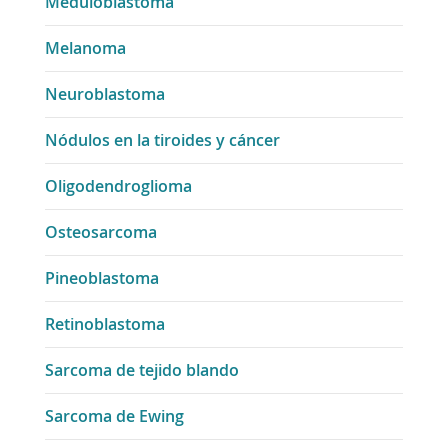
Meduloblastoma
Melanoma
Neuroblastoma
Nódulos en la tiroides y cáncer
Oligodendroglioma
Osteosarcoma
Pineoblastoma
Retinoblastoma
Sarcoma de tejido blando
Sarcoma de Ewing