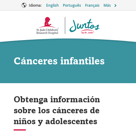
Idioma:
English
Português
Français
Más
Logotipo
de
Juntos
Cánceres infantiles
Obtenga información
sobre los cánceres de
niños y adolescentes