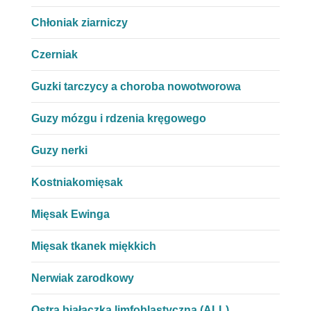
Chłoniak ziarniczy
Czerniak
Guzki tarczycy a choroba nowotworowa
Guzy mózgu i rdzenia kręgowego
Guzy nerki
Kostniakomięsak
Mięsak Ewinga
Mięsak tkanek miękkich
Nerwiak zarodkowy
Ostra białaczka limfoblastyczna (ALL)