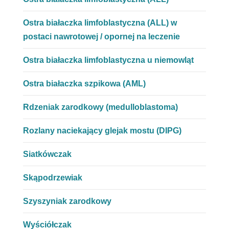
Ostra białaczka limfoblastyczna (ALL) w
postaci nawrotowej / opornej na leczenie
Ostra białaczka limfoblastyczna u niemowląt
Ostra białaczka szpikowa (AML)
Rdzeniak zarodkowy (medulloblastoma)
Rozlany naciekający glejak mostu (DIPG)
Siatkówczak
Skąpodrzewiak
Szyszyniak zarodkowy
Wyściółczak