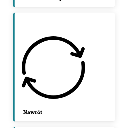
Nawrót