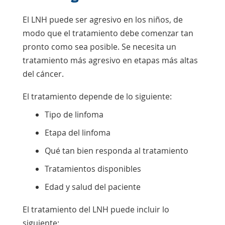
El LNH puede ser
agresivo
en los niños, de
modo que el tratamiento debe comenzar tan
pronto como sea posible. Se necesita un
tratamiento más agresivo en etapas más altas
del cáncer.
El tratamiento depende de lo siguiente:
Tipo de linfoma
Etapa del linfoma
Qué tan bien responda al tratamiento
Tratamientos disponibles
Edad y salud del paciente
El tratamiento del LNH puede incluir lo
siguiente: