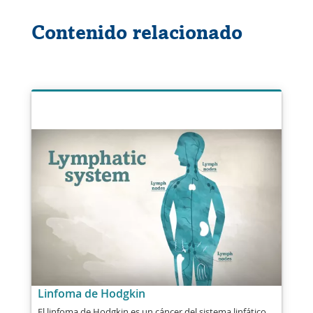
Contenido relacionado
Linfoma de Hodgkin
El linfoma de Hodgkin es un cáncer del sistema linfático