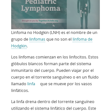
video
Linfoma no Hodgkin (LNH) es el nombre de un
grupo de
linfomas
que no son el
linfoma de
Hodgkin
.
Los linfomas comienzan en
los linfocitos
. Estos
glóbulos blancos forman parte del sistema
inmunitario del cuerpo. Pueden viajar por el
cuerpo en el
torrente sanguíneo
o en un fluido
llamado
linfa
que se mueve por los vasos
linfáticos.
La linfa drena dentro del torrente sanguíneo
utilizando el sistema linfático del cuerpo. Este