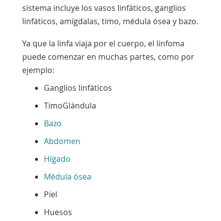
sistema incluye los vasos linfáticos, ganglios
linfáticos, amígdalas, timo, médula ósea y bazo.
Ya que la linfa viaja por el cuerpo, el linfoma
puede comenzar en muchas partes, como por
ejemplo:
Ganglios linfáticos
Timo
Glándula
Bazo
Abdomen
Hígado
Médula ósea
Piel
Huesos