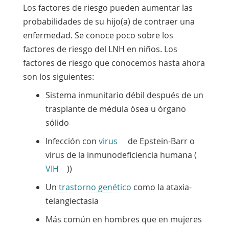
Los factores de riesgo pueden aumentar las
probabilidades de su hijo(a) de contraer una
enfermedad. Se conoce poco sobre los
factores de riesgo del LNH en niños. Los
factores de riesgo que conocemos hasta ahora
son los siguientes:
Sistema
inmunitario débil
después de un
trasplante de médula ósea u órgano
sólido
Infección con
virus
de Epstein-Barr
o
virus de la inmunodeficiencia humana (
VIH
)
)
Un
trastorno genético
como la
ataxia-
telangiectasia
Más común en hombres que en mujeres