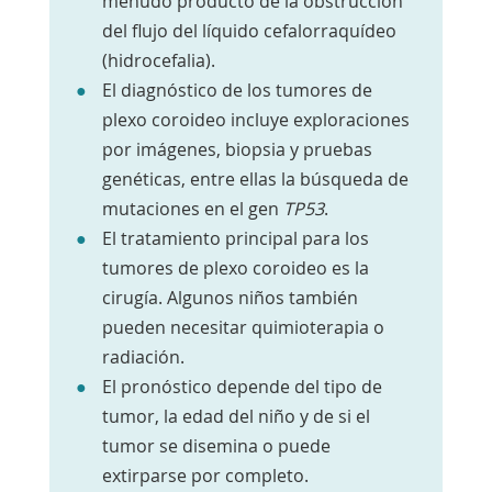
menudo producto de la obstrucción
del flujo del líquido cefalorraquídeo
(hidrocefalia).
El diagnóstico de los tumores de
plexo coroideo incluye exploraciones
por imágenes, biopsia y pruebas
genéticas, entre ellas la búsqueda de
mutaciones en el gen
TP53
.
El tratamiento principal para los
tumores de plexo coroideo es la
cirugía. Algunos niños también
pueden necesitar quimioterapia o
radiación.
El pronóstico depende del tipo de
tumor, la edad del niño y de si el
tumor se disemina o puede
extirparse por completo.