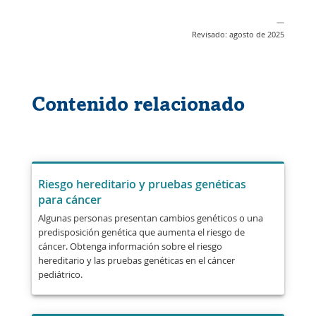
nueva
—
ventana
Revisado: agosto de 2025
Contenido relacionado
Riesgo hereditario y pruebas genéticas
para cáncer
Algunas personas presentan cambios genéticos o una
predisposición genética que aumenta el riesgo de
cáncer. Obtenga información sobre el riesgo
hereditario y las pruebas genéticas en el cáncer
pediátrico.