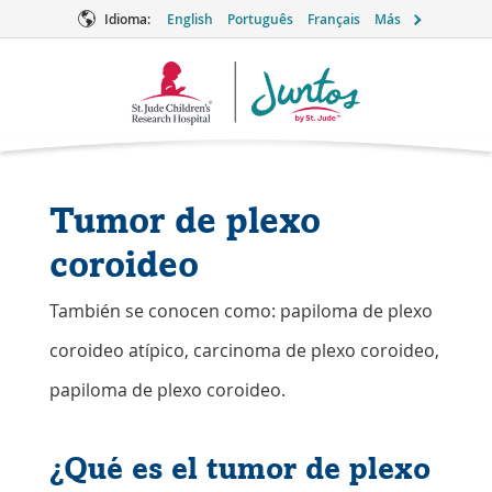
Idioma:
English
Português
Français
Más
Logotipo
de
Juntos
Tumor de plexo
coroideo
También se conocen como: papiloma de plexo
coroideo atípico, carcinoma de plexo coroideo,
papiloma de plexo coroideo.
¿Qué es el tumor de plexo