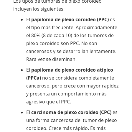
Los tipos de tumores de plexo coroideo
incluyen los siguientes:
El
papiloma de plexo coroideo (PPC)
es
el tipo más frecuente. Aproximadamente
el 80% (8 de cada 10) de los tumores de
plexo coroideo son PPC. No son
cancerosos y se desarrollan lentamente.
Rara vez se diseminan.
El
papiloma de plexo coroideo atípico
(PPCa)
no se considera completamente
canceroso, pero crece con mayor rapidez
y presenta un comportamiento más
agresivo que el PPC.
El
carcinoma de plexo coroideo (CPC)
es
una forma cancerosa del tumor de plexo
coroideo. Crece más rápido. Es más