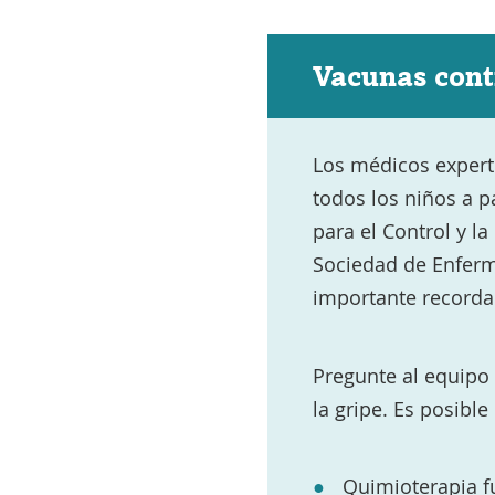
Vacunas contr
Los médicos expert
todos los niños a p
para el Control y l
Sociedad de Enferm
importante recordar
Pregunte al equipo 
la gripe. Es posible
Quimioterapia
f