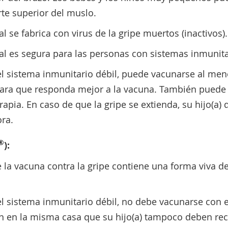
rte superior del muslo.
l se fabrica con virus de la gripe muertos (inactivos).
al es segura para las personas con sistemas inmunita
e el sistema inmunitario débil, puede vacunarse al m
para que responda mejor a la vacuna. También puede 
rapia. En caso de que la gripe se extienda, su hijo(a)
ra.
®
):
e la vacuna contra la gripe contiene una forma viva deb
e el sistema inmunitario débil, no debe vacunarse con e
 en la misma casa que su hijo(a) tampoco deben recib