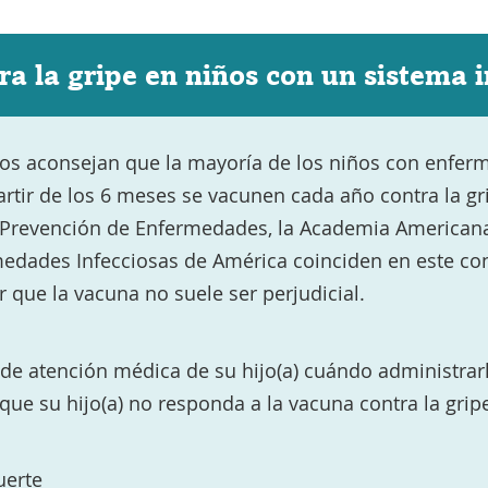
a la gripe en niños con un sistema 
os aconsejan que la mayoría de los niños con enfer
artir de los 6 meses se vacunen cada año contra la gr
a Prevención de Enfermedades, la Academia Americana 
edades Infecciosas de América coinciden en este con
 que la vacuna no suele ser perjudicial.
de atención médica de su hijo(a) cuándo administrarl
 que su hijo(a) no responda a la vacuna contra la gripe
uerte