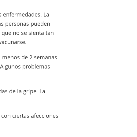
as enfermedades. La
unas personas pueden
e que no se sienta tan
vacunarse.
en menos de 2 semanas.
. Algunos problemas
s de la gripe. La
 con ciertas afecciones