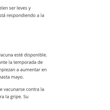
len ser leves y
stá respondiendo a la
vacuna esté disponible.
ante la temporada de
 empiezan a aumentar en
 hasta mayo.
e vacunarse contra la
a la gripe. Su