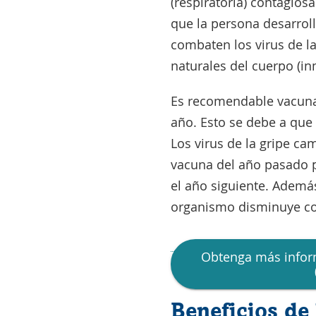
(respiratoria) contagios
que la persona desarrol
combaten los virus de l
naturales del cuerpo (in
Es recomendable vacunar
año. Esto se debe a que 
Los virus de la gripe ca
vacuna del año pasado p
el año siguiente. Además
organismo disminuye co
Obtenga más inform
Beneficios de 