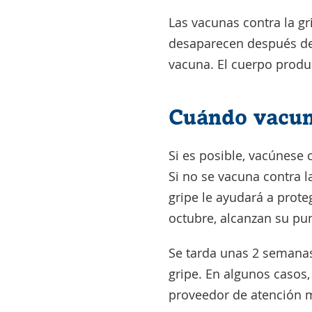
Las vacunas contra la gr
desaparecen después de 
vacuna. El cuerpo produc
Cuándo vacuna
Si es posible, vacúnese 
Si no se vacuna contra 
gripe le ayudará a prote
octubre, alcanzan su pu
Se tarda unas 2 semanas
gripe. En algunos casos,
proveedor de atención mé