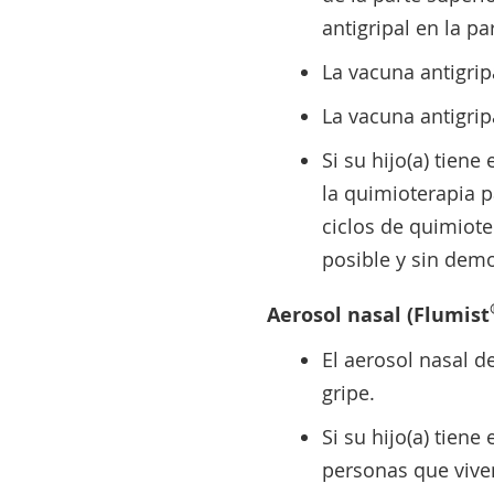
antigripal en la pa
La vacuna antigripa
La vacuna antigrip
Si su hijo(a) tien
la quimioterapia 
ciclos de quimiote
posible y sin demo
Aerosol nasal (Flumist
El aerosol nasal d
gripe.
Si su hijo(a) tien
personas que viven