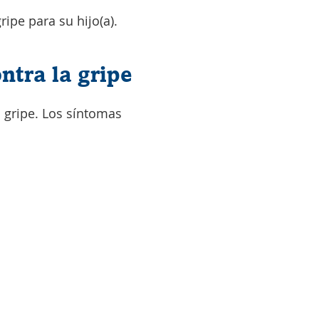
ipe para su hijo(a).
ntra la gripe
 gripe. Los síntomas