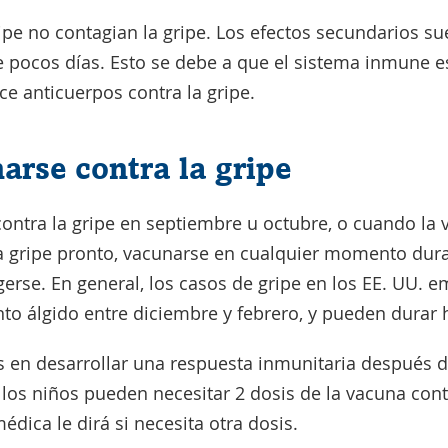
ipe no contagian la gripe. Los efectos secundarios sue
pocos días. Esto se debe a que el sistema inmune e
e anticuerpos contra la gripe.
rse contra la gripe
contra la gripe en septiembre u octubre, o cuando la 
la gripe pronto, vacunarse en cualquier momento dur
gerse. En general, los casos de gripe en los EE. UU.
nto álgido entre diciembre y febrero, y pueden durar
 en desarrollar una respuesta inmunitaria después d
 los niños pueden necesitar 2 dosis de la vacuna contr
dica le dirá si necesita otra dosis.