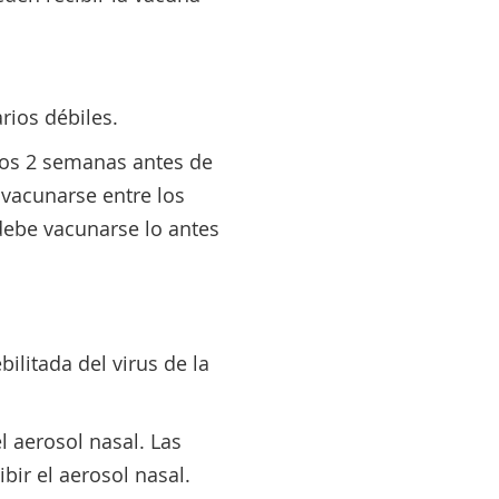
rios débiles.
enos 2 semanas antes de
vacunarse entre los
 debe vacunarse lo antes
ilitada del virus de la
l aerosol nasal. Las
ir el aerosol nasal.