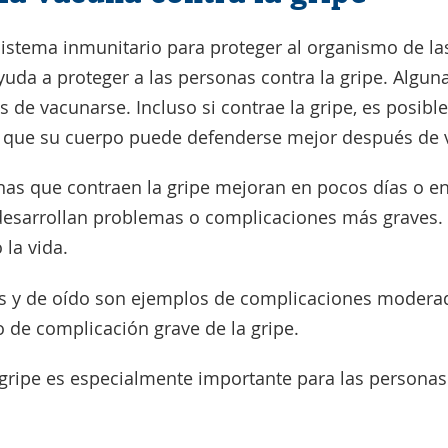
sistema inmunitario para proteger al organismo de l
ayuda a proteger a las personas contra la gripe. Alg
s de vacunarse. Incluso si contrae la gripe, es posibl
a que su cuerpo puede defenderse mejor después de 
nas que contraen la gripe mejoran en pocos días o 
desarrollan problemas o complicaciones más graves
la vida.
es y de oído son ejemplos de complicaciones moderada
de complicación grave de la gripe.
 gripe es especialmente importante para las personas