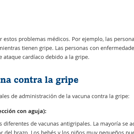
r estos problemas médicos. Por ejemplo, las perso
mientras tienen gripe. Las personas con enfermedad
 ataque cardíaco debido a la gripe.
na contra la gripe
ales de administración de la vacuna contra la gripe:
ección con aguja):
os diferentes de vacunas antigripales. La mayoría se 
or del brazo. Los bebés y los niños muy pequeños pue