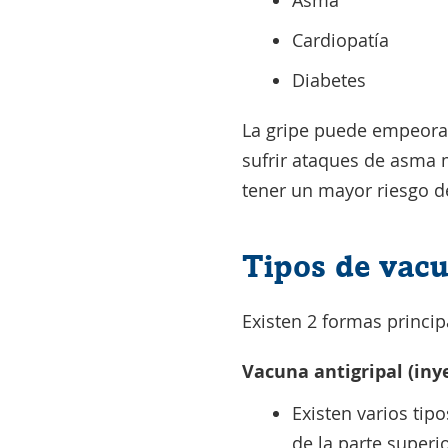
Cardiopatía
Diabetes
La gripe puede empeora
sufrir ataques de asma 
tener un mayor riesgo de
Tipos de vacu
Existen 2 formas princip
Vacuna antigripal (iny
Existen varios tip
de la parte superi