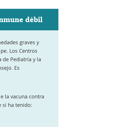
inmune débil
medades graves y
ipe. Los Centros
de Pediatría y la
sejo. Es
e la vacuna contra
 si ha tenido: