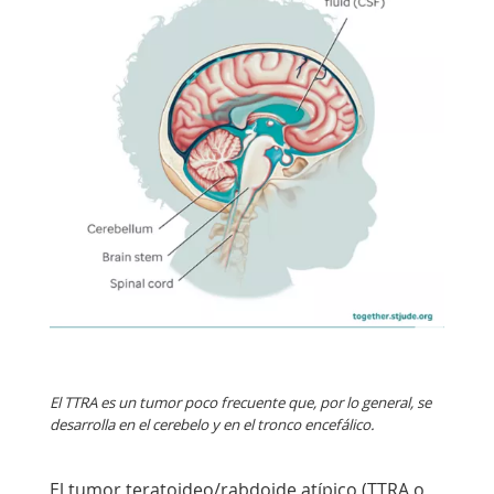
El TTRA es un tumor poco frecuente que, por lo general, se
desarrolla en el cerebelo y en el tronco encefálico.
El tumor teratoideo/rabdoide atípico (TTRA o