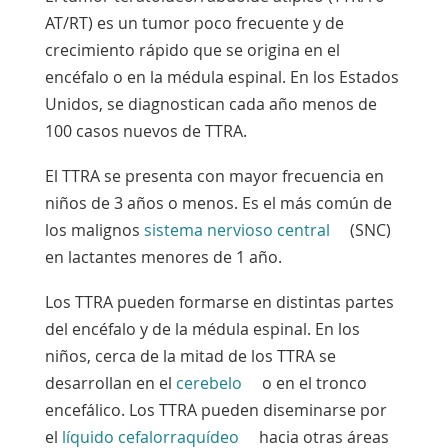
AT/RT) es un tumor poco frecuente y de
crecimiento rápido que se origina en el
encéfalo o en la médula espinal. En los Estados
Unidos, se diagnostican cada año menos de
100 casos nuevos de TTRA.
El TTRA se presenta con mayor frecuencia en
niños de 3 años o menos. Es el más común de
los
malignos
sistema nervioso central
(SNC)
en lactantes menores de 1 año.
Los TTRA pueden formarse en distintas partes
del encéfalo y de la médula espinal. En los
niños, cerca de la mitad de los TTRA se
desarrollan en el
cerebelo
o en el tronco
encefálico. Los TTRA pueden diseminarse por
el
líquido cefalorraquídeo
hacia otras áreas