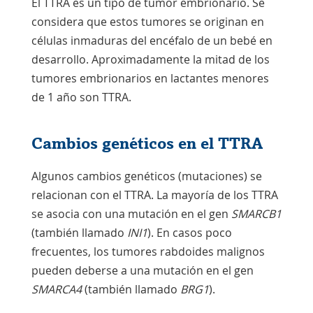
El TTRA es un tipo de tumor embrionario. Se
considera que estos tumores se originan en
células inmaduras del encéfalo de un bebé en
desarrollo. Aproximadamente la mitad de los
tumores embrionarios en lactantes menores
de 1 año son TTRA.
Cambios genéticos en el TTRA
Algunos cambios genéticos (
mutaciones
) se
relacionan con el TTRA. La mayoría de los TTRA
se asocia con una mutación en el gen
SMARCB1
(también llamado
INI1
). En casos poco
frecuentes, los tumores rabdoides malignos
pueden deberse a una mutación en el gen
SMARCA4
(también llamado
BRG1
).