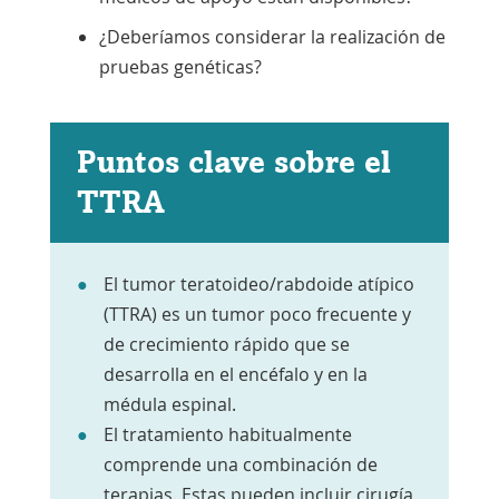
¿Deberíamos considerar la realización de
pruebas genéticas?
Puntos clave sobre el
TTRA
El tumor teratoideo/rabdoide atípico
(TTRA) es un tumor poco frecuente y
de crecimiento rápido que se
desarrolla en el encéfalo y en la
médula espinal.
El tratamiento habitualmente
comprende una combinación de
terapias. Estas pueden incluir cirugía,