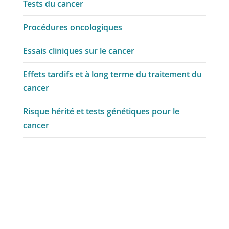
Tests du cancer
Procédures oncologiques
Essais cliniques sur le cancer
Effets tardifs et à long terme du traitement du
cancer
Risque hérité et tests génétiques pour le
cancer
Partager
Poste
Envoyer
E-mail
Imprimer