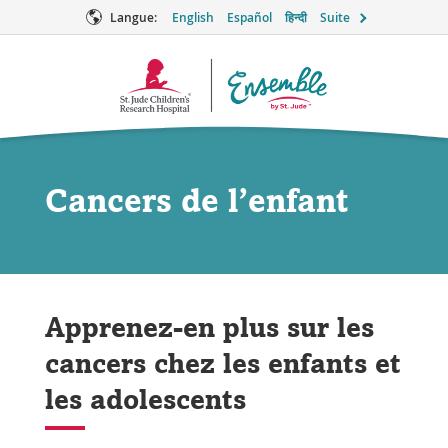
Langue:
English
Español
हिन्दी
Suite
Logo
Ensemble
Cancers de l’enfant
Apprenez-en plus sur les
cancers chez les enfants et
les adolescents