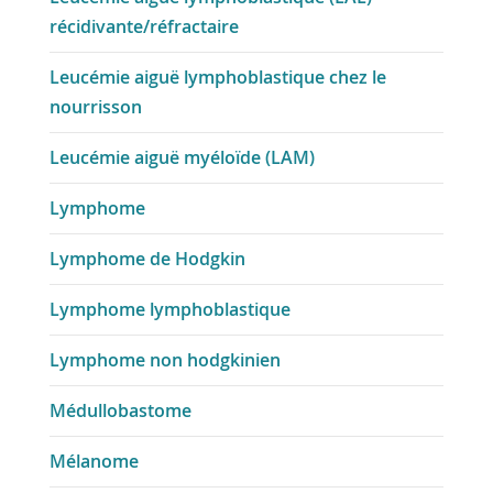
récidivante/réfractaire
Leucémie aiguë lymphoblastique chez le
nourrisson
Leucémie aiguë myéloïde (LAM)
Lymphome
Lymphome de Hodgkin
Lymphome lymphoblastique
Lymphome non hodgkinien
Médullobastome
Mélanome