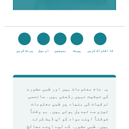
کا اشتراک کریں
پوسٹ
بھیجیں
ای میل
پرنٹ کریں
یہ عام معلومات ہیں اور طبی مشورے
کی حیثیت نہیں رکھتی ہیں۔ سائنسی
ترقیات کی بنیاد پر طبی معلومات
تیزی سے تبدیل ہوتی ہیں۔ ہم وقتاً
فوقتاً اپنے مواد کو اپ ڈیٹ کرتے
ہیں۔ طبی مشورہ کے لیے اپنے معالج