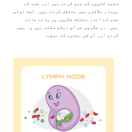
سفید خلیوں کو جمع کرتے ہیں اور جسم کے
بیمار علاقوں میں منتقل کرتے ہیں۔ لمف نوڈس
جسم کے اندر مختلف جگہوں پر پائے جاتے
ہیں۔ دو جگہیں جو آپ دیکھ سکتے ہیں وہ ہیں
گردن اور آپ کی بغلوں کے نیچے۔