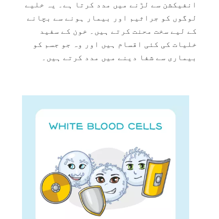
انفیکشن سے لڑنے میں مدد کرتا ہے۔ یہ خلیے
لوگوں کو جراثیم اور بیمار ہونے سے بچانے
کے لیے سخت محنت کرتے ہیں۔ خون کے سفید
خلیات کی کئی اقسام ہیں اور وہ جو جسم کو
بیماری سے شفا دینے میں مدد کرتے ہیں۔