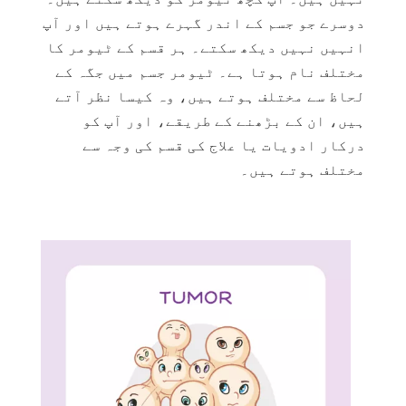
دوسرے جو جسم کے اندر گہرے ہوتے ہیں اور آپ
انہیں نہیں دیکھ سکتے۔ ہر قسم کے ٹیومر کا
مختلف نام ہوتا ہے۔ ٹیومر جسم میں جگہ کے
لحاظ سے مختلف ہوتے ہیں، وہ کیسا نظر آتے
ہیں، ان کے بڑھنے کے طریقے، اور آپ کو
درکار ادویات یا علاج کی قسم کی وجہ سے
مختلف ہوتے ہیں۔