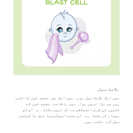
بلاسٹ سیل
میں ایک بلاسٹ سیل ہوں۔ میں ایک بچہ سفید خون کا خلیہ
ہوں جو بڑا نہیں ہوا۔ میں باقاعدہ سفید خون کے
خلیوں کی طرح انفیکشن سے لڑ نہیں سکتا۔ یہ آپ کو
بیمار کر سکتا ہے۔ آپ مجھے لیوکیمیا سیل یا کینسر
سیل کہہ سکتے ہیں۔