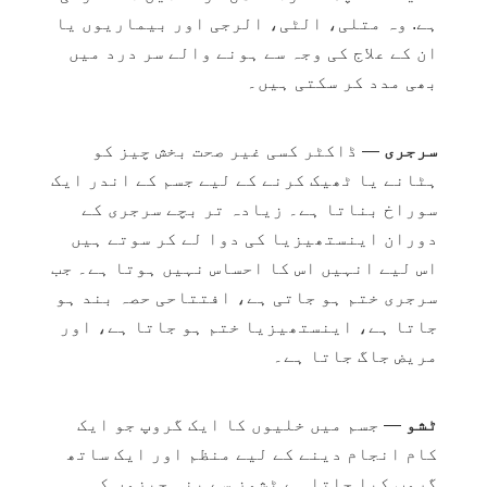
ہے. وہ متلی، الٹی، الرجی اور بیماریوں یا
ان کے علاج کی وجہ سے ہونے والے سر درد میں
بھی مدد کر سکتی ہیں۔
سرجری
— ڈاکٹر کسی غیر صحت بخش چیز کو
ہٹانے یا ٹھیک کرنے کے لیے جسم کے اندر ایک
سوراخ بناتا ہے۔ زیادہ تر بچے سرجری کے
دوران اینستھیزیا کی دوا لے کر سوتے ہیں
اس لیے انہیں اس کا احساس نہیں ہوتا ہے۔ جب
سرجری ختم ہو جاتی ہے، افتتاحی حصہ بند ہو
جاتا ہے، اینستھیزیا ختم ہو جاتا ہے، اور
مریض جاگ جاتا ہے۔
ٹشو
— جسم میں خلیوں کا ایک گروپ جو ایک
کام انجام دینے کے لیے منظم اور ایک ساتھ
گروپ کیا جاتا ہے ٹشوز سے بنی چیزوں کی