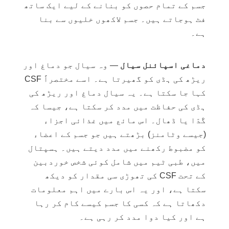
جسم کے تمام حصوں کو بنانے کے لیے ایک ساتھ
فٹ ہوجاتے ہیں۔ جسم لاکھوں خلیوں سے بنا
ہے۔
دماغی اسپائنل سیال
— وہ سیال جو دماغ اور
ریڑھ کی ہڈی کو گھیرتا ہے۔ اسے مختصراً CSF
کہا جا سکتا ہے۔ یہ سیال دماغ اور ریڑھ کی
ہڈی کی حفاظت میں مدد کر سکتا ہے، جیسا کہ
گَدّا یا ڈھال۔ اس مائع میں غذائی اجزاء
(جیسے وٹامنز) بڑھتے ہیں جو جسم کے اعضاء
کو مضبوط رکھنے میں مدد دیتے ہیں۔ ہسپتال
میں، طبی ٹیم میں شامل کوئی شخص خوردبین
کے تحت CSF کی تھوڑی سی مقدار کو دیکھ
سکتا ہے، اور یہ اس بارے میں اہم معلومات
دکھاتا ہے کہ کسی کا جسم کیسے کام کر رہا
ہے اور کیا دوا مدد کر رہی ہے۔