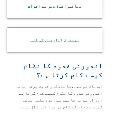
تھائیرائیڈ دیر سے اثرات
سینٹرل ایڈرینل کی کمی
اندورنی غدود کا نظام
کیسے کام کرتا ہے؟
اس بات کو سمجھنا مددگار ثابت ہوتا ہے کہ
اندورنی غدود کا نظام کیسے کام کرتا ہے
اور اس سے یہ جاننے میں مدد ملتی ہے کہ
کیسے علاج اس کے کام پر برا اثر ڈال سکتا
ہے۔