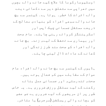
اوسٹیوسارکوما کا علاج کیے جانے والے بچوں
میں تھراپی سے متعلق دیر سے دکھائی دینے
والے اثرات کا خطرہ ہوتا ہے۔ کینسر سے بچ
جانے والے سبھی افراد کو بنیادی معالج کے
ذریعے مستقل جسمانی چیک اپس اور
اسکریننگز کرواتے رہنی چاہئے۔ عام صحت
اور بیماری سے تحفظ کے لیے، زندہ بچ جانے
والے افراد کو صحت مند طرز زندگی اور
کھانے کے عادات ڈال لینی چاہئے۔
ہڈیوں کے کینسر سے بچ جانے والے افراد عام
عوام کے مقابلے میں کم فعال ہوتے ہیں۔
صحت، تندرستی، اور جسمانی عمل بنائے
رکھنے کے لیے مستقل ورزش ضروری ہے۔ يہ خاص
طور پر ان مریضوں کے لیے ضروری ہے جو عضو
کو بچانے والی ریسکشن (سرجری) یا متاثرہ