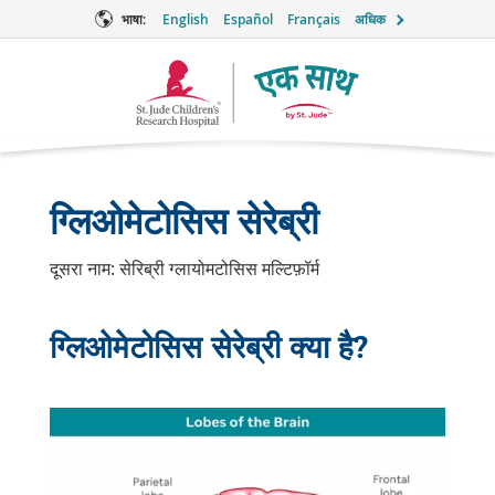
भाषा:
English
Español
Français
अधिक
टूगेदर
लोगो
ग्लिओमेटोसिस सेरेब्री
दूसरा नाम: सेरिब्री ग्लायोमटोसिस मल्टिफ़ॉर्म
ग्लिओमेटोसिस सेरेब्री क्या है?