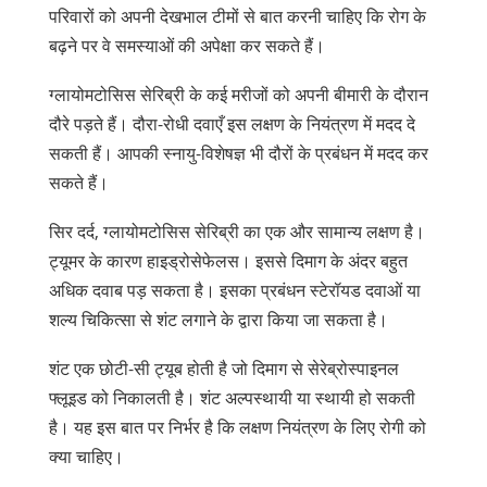
परिवारों को अपनी देखभाल टीमों से बात करनी चाहिए कि रोग के
बढ़ने पर वे समस्याओं की अपेक्षा कर सकते हैं।
ग्लायोमटोसिस सेरिब्री के कई मरीजों को अपनी बीमारी के दौरान
दौरे पड़ते हैं। दौरा-रोधी दवाएँ इस लक्षण के नियंत्रण में मदद दे
सकती हैं। आपकी
स्नायु-विशेषज्ञ
भी दौरों के प्रबंधन में मदद कर
सकते हैं।
सिर दर्द, ग्लायोमटोसिस सेरिब्री का एक और सामान्य लक्षण है।
ट्यूमर के कारण
हाइड्रोसेफेलस
। इससे दिमाग के अंदर बहुत
अधिक दवाब पड़ सकता है। इसका प्रबंधन स्टेरॉयड दवाओं या
शल्य चिकित्सा से शंट लगाने के द्वारा किया जा सकता है।
शंट एक छोटी-सी ट्यूब होती है जो दिमाग से
सेरेब्रोस्पाइनल
फ्लूइड
को निकालती है। शंट अल्पस्थायी या स्थायी हो सकती
है। यह इस बात पर निर्भर है कि लक्षण नियंत्रण के लिए रोगी को
क्या चाहिए।