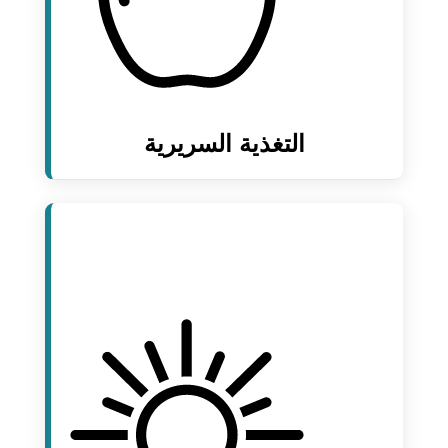
التغذية السريرية