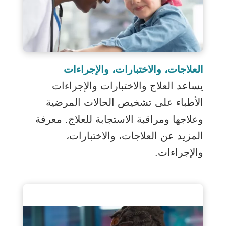
العلاجات، والاختبارات، والإجراءات
يساعد العلاج والاختبارات والإجراءات
الأطباء على تشخيص الحالات المرضية
وعلاجها ومراقبة الاستجابة للعلاج. معرفة
المزيد عن العلاجات، والاختبارات،
والإجراءات.