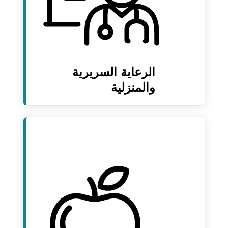
الرعاية السريرية
والمنزلية