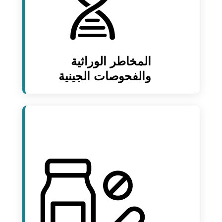
المخاطر الوراثية
والفحوصات الجينية