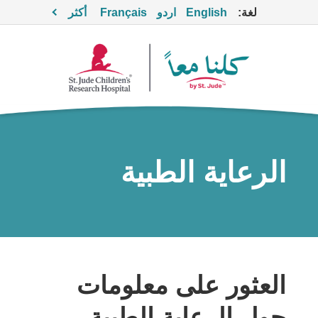
لغة:
English
اردو
Français
أكثر
الرعاية الطبية
العثور على معلومات
حول الرعاية الطبية