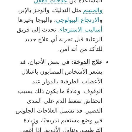
المساعدة من
علاجات العقل
والجسم
مثل التدليك، والوخز بالإبر،
و
الارتجاع البيولوجي
، واليوجا وغيرها
أساليب الاسترخاء
. تحدث إلى فريق
الرعاية قبل تجربة أي علاج جديد
للتأكد من أنه آمن.
علاج الدوخة:
في بعض الأحيان، قد
يشعر الأشخاص المصابون باعتلال
الأعصاب الطرفية بالدوار عند
الوقوف. وعادةً ما يكون ذلك بسبب
انخفاض ضغط الدم على المدى
القصير. قد تشمل العلاجات الجلوس
في وضع مستقيم تدريجيًا، وزيادة
الترطيب، وتناول الأدوية. إذا أُغمي