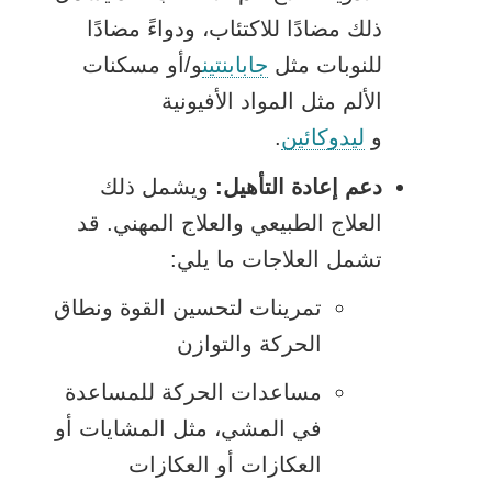
ذلك مضادًا للاكتئاب، ودواءً مضادًا
للنوبات مثل
جابابنتين
و/أو مسكنات
الألم مثل
المواد الأفيونية
و
ليدوكائين
.
دعم إعادة التأهيل:
ويشمل ذلك
العلاج الطبيعي والعلاج المهني. قد
تشمل العلاجات ما يلي:
تمرينات لتحسين القوة ونطاق
الحركة والتوازن
مساعدات الحركة للمساعدة
في المشي، مثل المشايات أو
العكازات أو العكازات