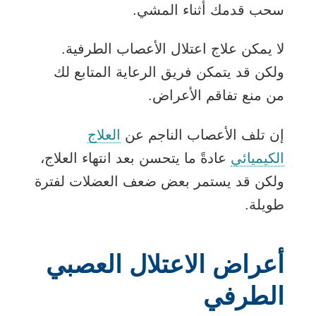
سحب قدمك أثناء المشي.
لا يمكن علاج اعتلال الأعصاب الطرفية.
ولكن قد يتمكن فريق الرعاية المتابع لك
من منع تفاقم الأعراض.
إن تلف الأعصاب الناجم عن
العلاج
الكيميائي
عادةً ما يتحسن بعد انتهاء العلاج،
ولكن قد يستمر بعض ضعف العضلات لفترة
طويلة.
أعراض الاعتلال العصبي
الطرفي