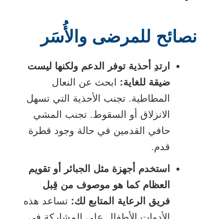
نصائح للمرضى والأُسَر
ارتدِ أحذية توفر الدعم ولكنها ليست
ضيقة للغاية:
ابحث عن النعال
المطاطية. تجنب الأحذية التي تسهل
الانزلاق أو السقوط. تجنب المشي
حافي القدمين في حالة وجود قطرة
قدم.
استخدم أجهزة مثل الجبائر أو تقويم
العظام كما هو موصوف من قِبل
فريق الرعاية المتابع لك:
تساعد هذه
الأدوات الأطفال على المشاركة في