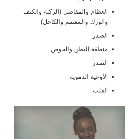
العظام والمفاصل (الركبة والكتف
والورك والمعصم والكاحل)
الصدر
منطقة البطن والحوض
الصدر
الأوعية الدموية
القلب
شاهد
هذا