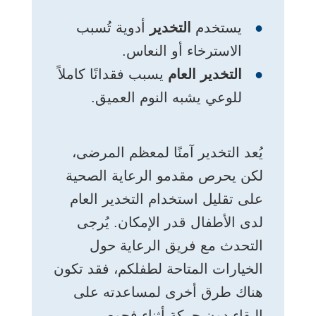
يستخدم
التخدير
أدوية تُسبب
الاسترخاء أو النعاس.
التخدير العام
يسبب فقدانًا كاملاً
للوعي يشبه النوم العميق.
يُعد التخدير آمنًا لمعظم المرضى،
لكن يحرص مقدمو الرعاية الصحية
على تقليل استخدام التخدير العام
لدى الأطفال قدر الإمكان. يُرجى
التحدث مع فريق الرعاية حول
الخيارات المتاحة لطفلكم، فقد تكون
هناك طرق أخرى لمساعدته على
البقاء دون حركة أثناء فحوص