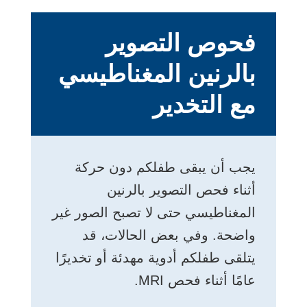
فحوص التصوير
بالرنين المغناطيسي
مع التخدير
يجب أن يبقى طفلكم دون حركة
أثناء فحص التصوير بالرنين
المغناطيسي حتى لا تصبح الصور غير
واضحة. وفي بعض الحالات، قد
يتلقى طفلكم أدوية مهدئة أو تخديرًا
عامًا أثناء فحص MRI.