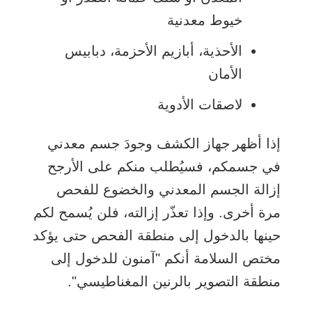
خيوط معدنية
الأحذية، أبازيم الأحزمة، دبابيس
الأمان
لاصقات الأدوية
إذا أظهر جهاز الكشف وجودَ جسم معدني
في جسمكم، فسيُطلب منكم على الأرجح
إزالة الجسم المعدني والخضوع للفحص
مرة أخرى. وإذا تعذّر إزالته، فلن يُسمح لكم
حينها بالدخول إلى منطقة الفحص حتى يؤكد
مختص السلامة أنكم "آمنون للدخول إلى
منطقة التصوير بالرنين المغناطيسي".