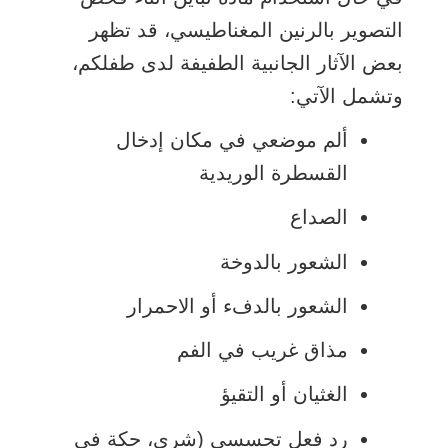
التصوير بالرنين المغناطيسي، قد تظهر
بعض الآثار الجانبية الطفيفة لدى طفلكم،
وتشمل الآتي:
ألم موضعي في مكان إدخال
القسطرة الوريدية
الصداع
الشعور بالدوخة
الشعور بالدفء أو الاحمرار
مذاق غريب في الفم
الغثيان أو التقيؤ
رد فعل تحسسي (شرى، حكة في