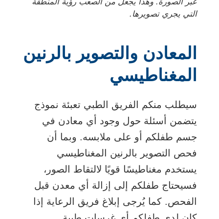
عبر الصورة. وهذا يجعل من الصعب رؤية المنطقة
التي يجري تصويرها.
المعادن والتصوير بالرنين
المغناطيسي
سيطلب منكم الفريق الطبي تعبئة نموذج
يتضمن أسئلة حول وجود أي معادن في
جسم طفلكم أو على ملابسه. وبما أن
فحص التصوير بالرنين المغناطيسي
يستخدم مغناطيسًا قويًا لالتقاط الصور،
فسيحتاج طفلكم إلى إزالة أي معدن قبل
الفحص. كما يُرجى إبلاغ فريق الرعاية إذا
كان لدى طفلكم أي غرسات طبية.