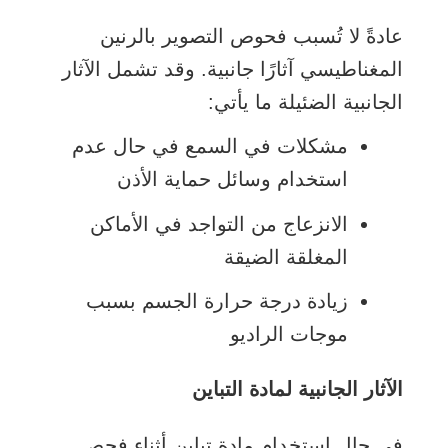
عادةً لا تُسبب فحوص التصوير بالرنين
المغناطيسي آثارًا جانبية. وقد تشمل الآثار
الجانبية الضئيلة ما يأتي:
مشكلات في السمع في حال عدم
استخدام وسائل حماية الأذن
الانزعاج من التواجد في الأماكن
المغلقة الضيقة
زيادة درجة حرارة الجسم بسبب
موجات الراديو
الآثار الجانبية لمادة التباين
في حال استخدام مادة تباين أثناء فحص