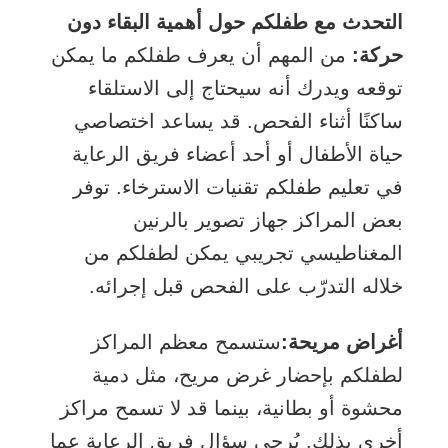
التحدث مع طفلكم حول أهمية البقاء دون
حركة:
من المهم أن يعرف طفلكم ما يمكن
توقعه ويدرك أنه سيحتاج إلى الاستلقاء
ساكنًا أثناء الفحص. قد يساعد اختصاصي
حياة الأطفال أو أحد أعضاء فريق الرعاية
في تعليم طفلكم تقنيات الاسترخاء. توفر
بعض المراكز جهاز تصوير بالرنين
المغناطيسي تجريبي يمكن لطفلكم من
خلاله التدرّب على الفحص قبل إجرائه.
أغراض مريحة:
ستسمح معظم المراكز
لطفلكم بإحضار غرض مريح، مثل دمية
محشوة أو بطانية، بينما قد لا تسمح مراكز
أخرى بذلك. يُرجى سؤال فريق الرعاية عما