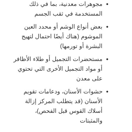
مجوهرات معدنية، بما في ذلك
المستخدمة في ثقب الجسم
بعض أنواع الوشم أو محدد العين
الموشوم (هناك أيضًا احتمال لتهيج
البشرة أو تورمها)
مستحضرات التجميل أو طلاء الأظافر
أو مواد التجميل الأخرى التي تحتوي
على معدن
حشوات الأسنان، ودعامات تقويم
الأسنان (قد يتطلب المركز إزالة
أسلاك القوس قبل الفحص)،
والمثبتات