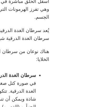
أسفل الحلق مباشرة في ا
وهي تفرز الهرمونات الت
الجسم.
يُعد سرطان الغدة الدرقية م
سرطان الغدة الدرقية شيو
هناك نوعان من سرطان الغ
الخلايا:
سرطان الغدة الدرق
في صورة كتل صغي
الغدة الدرقية. تتك
شاذة ويمكن أن تنم
الجزأين (الفصين) م