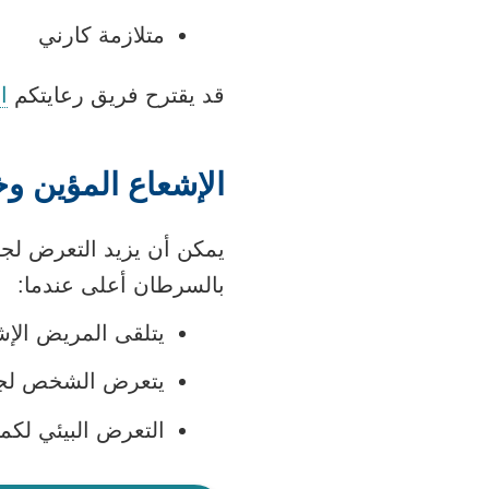
متلازمة كارني
قد يقترح فريق رعايتكم
ا
الإشعاع المؤين و
يمكن أن يزيد التعرض لج
بالسرطان أعلى عندما:
يتلقى المريض الإش
يتعرض الشخص لجر
التعرض البيئي لكم