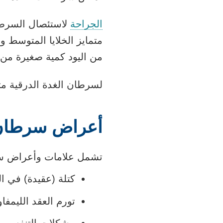
الجراحة
لاستئصال السرطا
من اليود كمية صغيرة من ا
لسرطان الغدة الدرقية متماي
أعراض سرطان ال
تشمل علامات وأعراض سرطا
كتلة (عقيدة) في ال
تورم العقد الليمفا
مشكلات التنفس