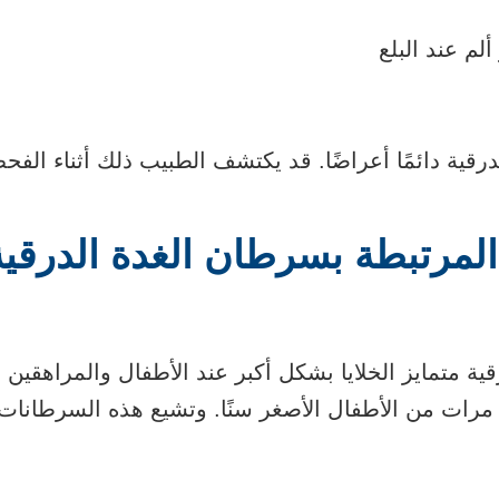
لم عند البلع
قية دائمًا أعراضًا. قد يكتشف الطبيب ذلك أثناء الفح
لمرتبطة بسرطان الغدة الدرقية
 متمايز الخلايا بشكل أكبر عند الأطفال والمراهقين ال
كثر عُرضةً للإصابة به 10 مرات من الأطفال الأصغر سنًا. وتشيع هذه الس