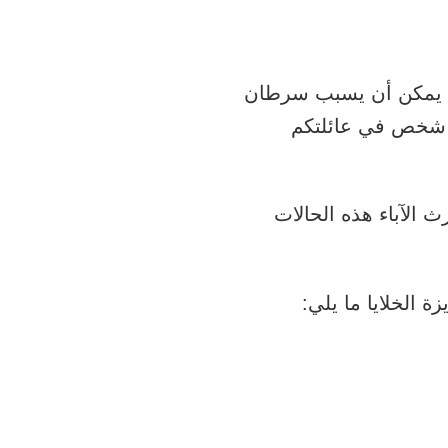
رة) يمكن أن يسبب سرطان
ل شخص في عائلتكم
 الآباء هذه الحالات
 الخلايا ما يلي: