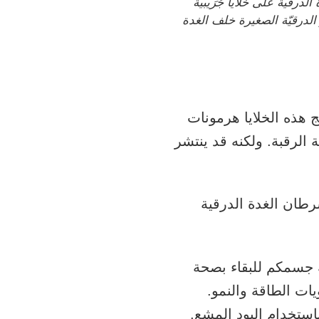
الدرقية على خلايا جُرَيبية
 الدرقيّة الصغيرة خلف الغدة
تج هذه الخلايا هرمونات
الرقبة. ولكنه قد ينتشر
 هي سرطان الغدة الدرقية
ه جسمكم للبقاء بصحة
يات الطاقة والنمو.
باستخدام اليود المشع.