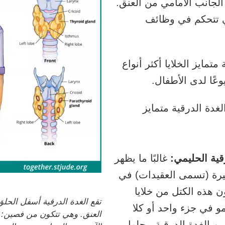
لجانب الأمامي من العنق.
ي تتحكم في وظائف
تمايز الخلايا أكثر أنواع
عًا لدى الأطفال.
دة الدرقية متمايز
ية الحليمي:
غالبًا ما يظهر
رة (تسمى العقيدات) في
ون هذه الكتل من خلايا
تقع الغدة الدرقية أسفل الحل
و في جزء واحد أو كلا
العنق. وهي تتكون من فصين: 
ن الغدة الدرقية. بحلول