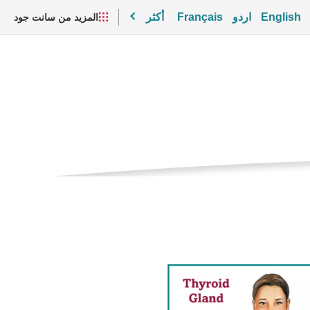
English
اردو
Français
أكثر
المزيد من سانت جود
يا
الصفحه
لخلايا
الحاليه
مقاطع الفيديو والموارد