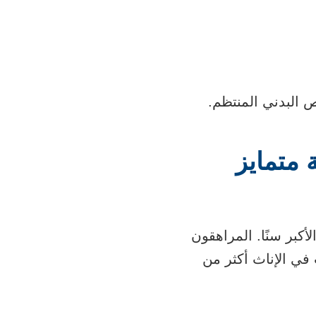
ص البدني المنتظم.
 متمايز
أكبر سنًا. المراهقون
رطانات في الإناث أكثر من