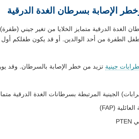
وخطر الإصابة بسرطان الغدة الدرقية
طان الغدة الدرقية متمايز الخلايا من تغير جيني (طف
لطفل الطفرة من أحد الوالدين. أو قد يكون طفلكم أو
رابات جينية
تزيد من خطر الإصابة بالسرطان. وقد يورث
بات) الجينية المرتبطة بسرطانات الغدة الدرقية متمايزة
عائلية (FAP)
PTE