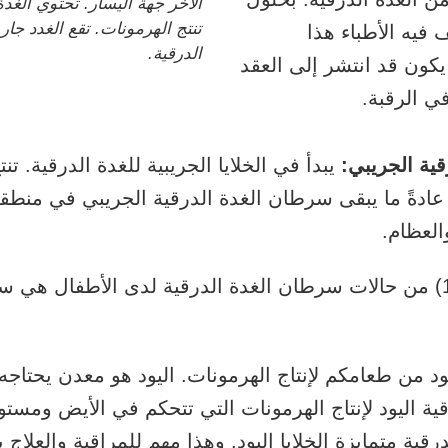
الآخر جهة اليسار. تحتوي الغدة 
تنتج الهرمونات. تقع الغدد جار
فيه الأطباء هذا
الدرقية.
 يكون قد انتشر إلى العقد
في الرقبة.
ية الجريبي:
يبدأ في الخلايا الجريبية للغدة الدرقية. تن
عادةً ما يبقى سرطان الغدة الدرقية الجريبي في منطقة 
والعظام.
حوالي 90% (9 من كل 10) من حالات سرطان الغدة الدرقية لدى الأطفال
ود من طعامكم لإنتاج الهرمونات. اليود هو معدن يحتاج
ية اليود لإنتاج الهرمونات التي تتحكم في الأيض ومستو
ية متمايزة الخلايا اليود. وهذا مهم للمراقبة والعلاج 