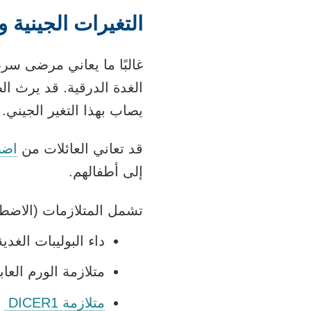
التغيرات الجينية 
غالبًا ما يعاني مرضى سر
الغدة الدرقية. قد يرث ا
يصاب بهذا التغير الجيني.
قد تعاني العائلات من
اضط
إلى أطفالهم.
تشمل المتلازمات (الاضطرا
داء البوليبات الغدية ال
متلازمة الورم العابي N
متلازمة DICER1