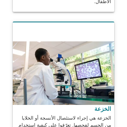
الأطفال.
الخزعة
الخزعة هي إجراء لاستئصال الأنسجة أو الخلايا
من الجسم لفحصها. تعرّفوا على كيفية استخدام