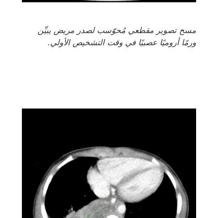
مسح تصوير مقطعي مُحوّسب لصدر مريض يبيِّن
ورمًا أروميًا عصبيًا في وقت التشخيص الأولي.