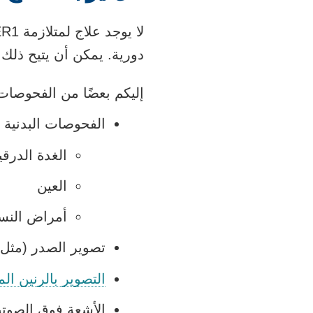
دورية. يمكن أن يتيح ذلك
إليكم بعضًا من الفحوصات و
الفحوصات البدنية ب
الغدة الدرقي
العين
أمراض النسا
تصوير الصدر (مثل
التصوير بالرنين ا
الأشعة فوق الصوت