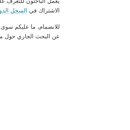
الاشتراك في
السجل الدولي
للانضمام، ما عليكم سوى 
عن البحث الجاري حول متلازمة DICER1 والموارد الأخر
هذه المعلومات هي مع