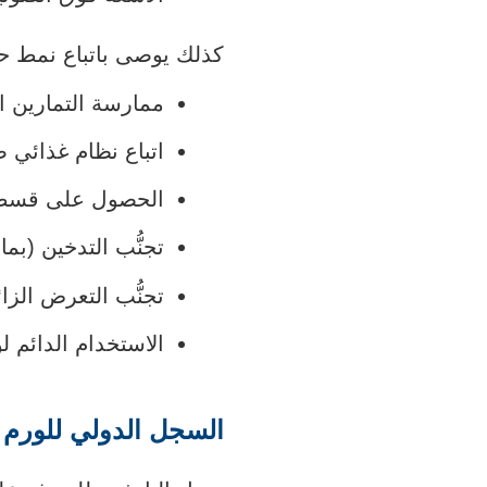
كذلك يوصى باتباع نمط حي
ممارسة التمارين ال
اتباع نظام غذائي
الحصول على قسط 
تجنُّب التدخين (بم
تجنُّب التعرض الز
الاستخدام الدائم
السجل الدولي للورم الأ