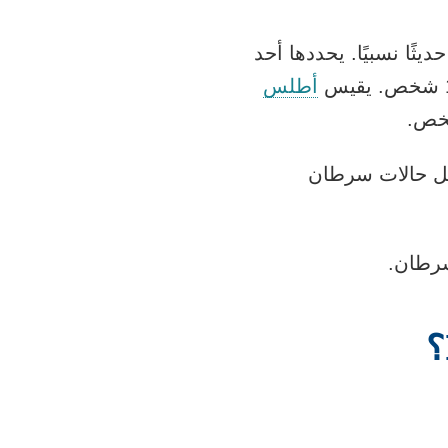
جديدة
ا استعداد تم اكتشافه حديثًا نسبيًا. يحددها أحد
أطلس
امل حالات سرطان