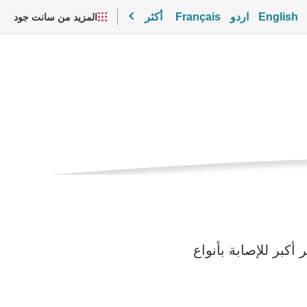
English
اردو
Français
أكثر
المزيد من سانت جود
الصفحه
DICER1
الحاليه
مقاطع الفيديو والموارد
اطر أكبر للإصابة بأنواع