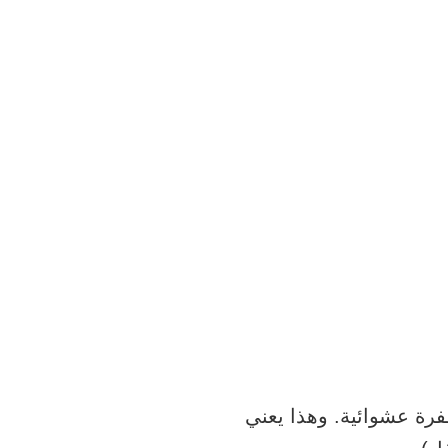
ون نتيجة طفرة عشوائية. وهذا يعني