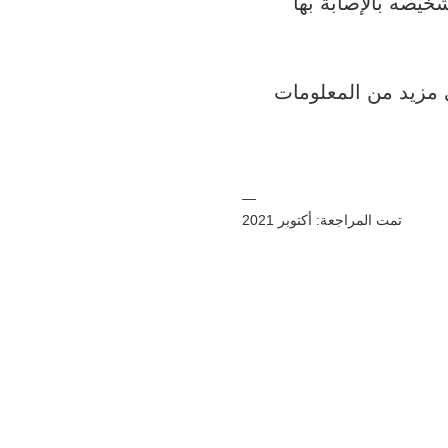
D. يمكن لأي شخص تم تشخيصه بالإصابة بها
بط
ى مزيد من المعلومات
ة
—
تمت المراجعة: أكتوبر 2021
لومات الطبية