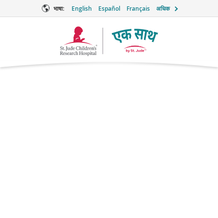
भाषा:
English
Español
Français
अधिक
टूगेदर
लोगो
साइप्रोहेप्टाडिन
एंटीहिसटामाइन
ब्रांड नाम: