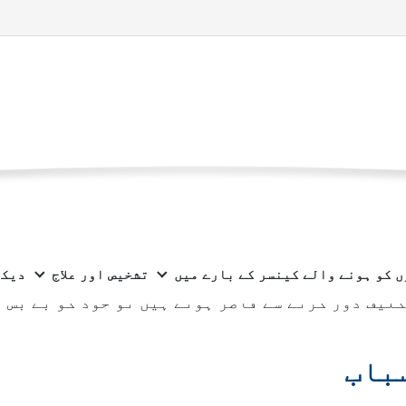
بھالنا
موجودہ
ے
والدین کا تعاون
جرم کو سنبھالنا
صفحہ
والدین کے لیے جرم ایک عام احساس ہے۔ والدین فطر
ں کو ہونے والے کینسر کے بارے میں
تشخیص اور علاج
دیکھ
جب بچے کو تکلیف ہوتی ہے، تو والدین اپنے آپ کو
کلیف دور کرنے سے قاصر ہوتے ہیں تو خود کو بے بس 
باب