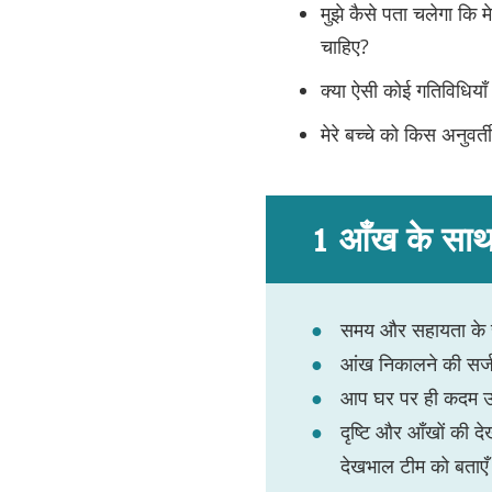
मुझे कैसे पता चलेगा कि म
चाहिए?
क्या ऐसी कोई गतिविधियाँ 
मेरे बच्चे को किस अनुवर
1 आँख के साथ जी
समय और सहायता के स
आंख निकालने की सर्ज
आप घर पर ही कदम उठा
दृष्टि और आँखों की द
देखभाल टीम को बताए