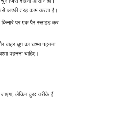
ंग चुनें जिसे देखना आसान हो।
 सबसे अच्छी तरह काम करता है।
के किनारे पर एक पैर स्लाइड कर
और बाहर धूप का चश्मा पहनना
ा चश्मा पहनना चाहिए।
एगा, लेकिन कुछ तरीके हैं