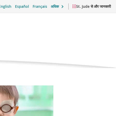
English
Español
Français
अधिक
St. Jude से और जानकारी
वर्तमान
ा
पृष्ठ
क सहयोग और दैनिक जीवन
वीडियो और संसाधन