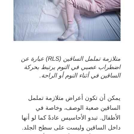
متلازمة تململ الساقين (RLS) عبارة عن
اضطراب عصبي في النوم يرتبط بحركة
الساقين في أثناء النوم أو الراحة.
يمكن أن تكون أعراض متلازمة تململ
الساقين صعبة الوصف، وخاصة في
الأطفال. تبدو الأحاسيس عادةً كما لو أنها
داخل الساقين وليست على سطح الجلد.