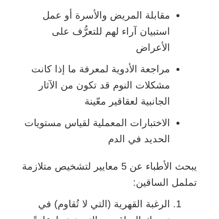
مقابلة المريض والأسرة أو عمل
استبيان آراء لهم للتعرُّف على
الأعراض
مراجعة الأدوية لمعرفة ما إذا كانت
مشكلات النوم قد تكون من الآثار
الجانبية لعقاقير معّينة
الاختبارات المعملية لقياس مستويات
الحديد في الدم
يبحث الأطباء عن 5 معايير لتشخيص متلازمة
تململ الساقين:
الرغبة القهرية (التي لا تُقاوم) في