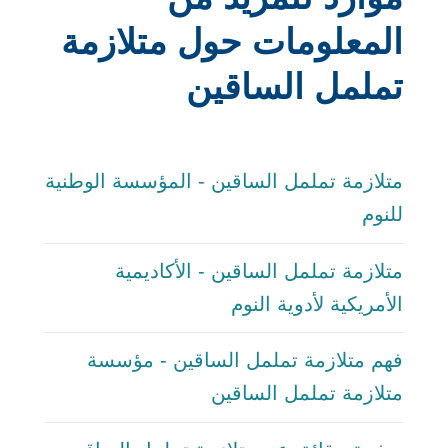
المعلومات حول متلازمة
تململ الساقين
متلازمة تململ الساقين - المؤسسة الوطنية
للنوم
متلازمة تململ الساقين - الأكاديمية
الأمريكية لأدوية النوم
فهم متلازمة تململ الساقين - مؤسسة
متلازمة تململ الساقين