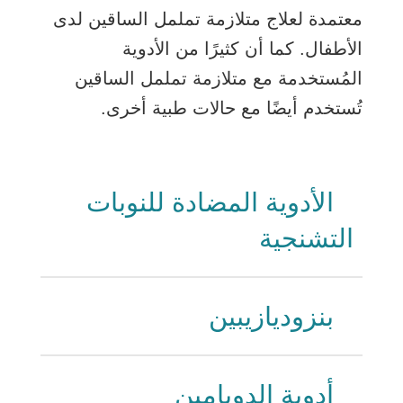
معتمدة لعلاج متلازمة تململ الساقين لدى
الأطفال. كما أن كثيرًا من الأدوية
المُستخدمة مع متلازمة تململ الساقين
تُستخدم أيضًا مع حالات طبية أخرى.
الأدوية المضادة للنوبات
التشنجية
بنزوديازيبين
أدوية الدوبامين