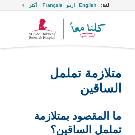
لغة:
English
اردو
Français
أكثر
متلازمة تململ
الساقين
ما المقصود بمتلازمة
تململ الساقين؟