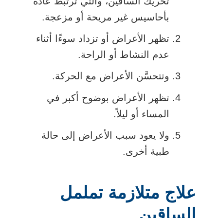
تحريك الساقين، والتي ترتبط عادةً
بأحاسيس غير مريحة أو مزعجة.
تظهر الأعراض أو تزداد سوءًا أثناء
عدم النشاط أو الراحة.
وتتحسَّن الأعراض مع الحركة.
تظهر الأعراض بوضوح أكبر في
المساء أو ليلاً.
ولا يعود سبب الأعراض إلى حالة
طبية أخرى.
علاج متلازمة تململ
الساقين