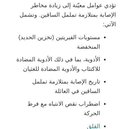
تؤدي عوامل معيّنة إلى زيادة مخاطر
الإصابة بمتلازمة تململ الساقين. وتشمل
الآتي:
مستويات الفيريتين (تخزين الحديد)
المنخفضة
الأدوية، بما في ذلك الأدوية المضادة
للاكتئاب والأدوية المضادة للغثيان
تاريخ الإصابة بمتلازمة تململ
الساقين في العائلة
اضطراب نقص الانتباه مع فرط
الحركة
القلق