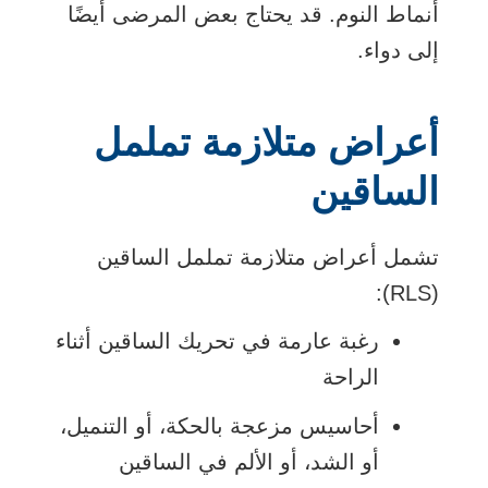
أنماط النوم. قد يحتاج بعض المرضى أيضًا
إلى دواء.
أعراض متلازمة تململ
الساقين
تشمل أعراض متلازمة تململ الساقين
(RLS):
رغبة عارمة في تحريك الساقين أثناء
الراحة
أحاسيس مزعجة بالحكة، أو التنميل،
أو الشد، أو الألم في الساقين