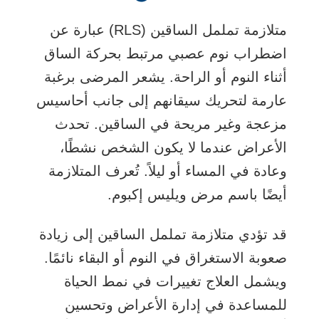
متلازمة تململ الساقين (RLS) عبارة عن
اضطراب نوم
عصبي
مرتبط بحركة الساق
أثناء النوم أو الراحة. يشعر المرضى برغبة
عارمة لتحريك سيقانهم إلى جانب أحاسيس
مزعجة وغير مريحة في الساقين. تحدث
الأعراض عندما لا يكون الشخص نشطًا،
وعادة في المساء أو ليلاً. تُعرف المتلازمة
أيضًا باسم مرض ويليس إكبوم.
قد تؤدي متلازمة تململ الساقين إلى زيادة
صعوبة الاستغراق في النوم أو البقاء نائمًا.
ويشمل العلاج تغييرات في نمط الحياة
للمساعدة في إدارة الأعراض وتحسين