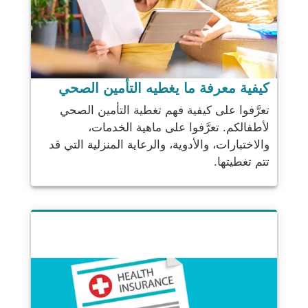
كيفية معرفة ما يغطيه التأمين الصحي
تعرَّفوا على كيفية فهم تغطية التأمين الصحي
لأطفالكم. تعرَّفوا على ماهية الخدمات،
والاختبارات، والأدوية، والرعاية المنزلية التي قد
تتم تغطيتها.