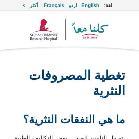
لغة:
English
اردو
Français
أكثر
تغطية المصروفات
النثرية
ما هي النفقات النثرية؟
يتحمل التأمين الصحي بعض التكاليف الطبية