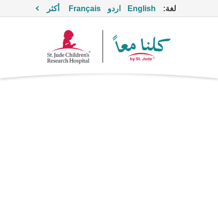
لغة:
English
اردو
Français
أكثر
ميتوتان
العلاج الكيميائي