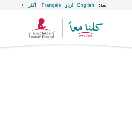
لغة:
English
اردو
Français
أكثر
أوكسيكودون
مسكن