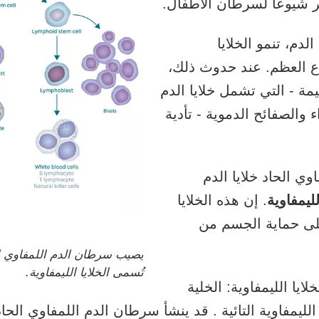
ثر شيوعًا لسرطان الأطفال.
دم، تنمو الخلايا
ع العظم. عند حدوث ذلك،
يمة - التي تشمل خلايا الدم
ء والصفائح الدموية - تأدية
ي الحاد خلايا الدم
لليمفاوية
. إن هذه الخلايا
لى حماية الجسم من
يصيب سرطان الدم اللمفاوي الح
تُسمى الخلايا الليمفاوية.
ايا الليمفاوية:
الخلية
الليمفاوية التائية
. قد ينشأ سرطان الدم اللمفاوي الحا