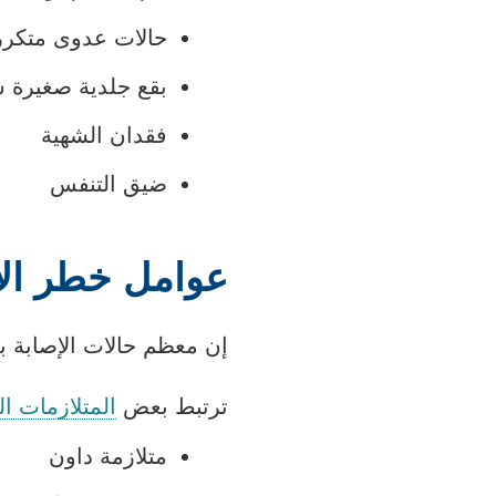
حالات عدوى متكرر
بقع جلدية صغيرة س
فقدان الشهية
ضيق التنفس
عوامل خطر الإ
إن معظم حالات الإصابة 
ترتبط بعض
المتلازمات ال
متلازمة داون