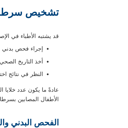
تشخيص سرطان 
قد يشتبه الأطباء في الإص
إجراء فحص بدني
أخذ التاريخ الصحي
النظر في نتائج اخت
عادةً ما يكون عدد خلايا ال
الأطفال المصابين بسرطان
الفحص البدني وا