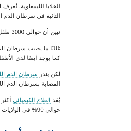
الخلايا الليمفاوية. تُعرف 
التائية في سرطان الدم الل
تبين أن حوالى 3000 طفل ومراهق يصابون بسرطان الدم النقوي الحاد في الولايات المتحدة كل عام.
كما يوجد أيضًا لدى الأطفا
لكن يندر
سرطان الدم الل
المصابة بسرطان الدم الل
يُعَد
العلاج الكيميائي
أكثر ا
حوالي 90% في الولايات المتحدة.