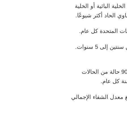
خلية البائية أو الخلية
وي الحاد أكثر شيوعًا.
غالبًا ما يصيب سرطان الدم اللمفاوي الحاد الأطفال الذين تتراوح أعمارهم ما بين سنتين إلى 5 سنوات.
. ترى الولايات المتحدة حوالي 90 حالة من الحالات
نة كل عام.
غ معدل الشفاء الإجمالي