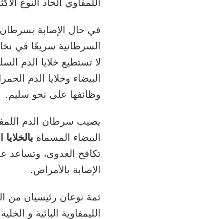
اللمفاوي الحاد النوع الأك
في حال الإصابة بسرطان ال
السرطانية سريعًا في نخا
لا تستطيع خلايا الدم السل
البيضاء وخلايا الدم الحمرا
وظائفها على نحو سليم.
يصيب سرطان الدم اللمفاو
البيضاء المسماة
بالخلايا ا
تكافح العدوى، وتساعد ع
الإصابة بالأمراض.
ثمة نوعان رئيسيان من الخل
الليمفاوية البائية
و
الخلية 