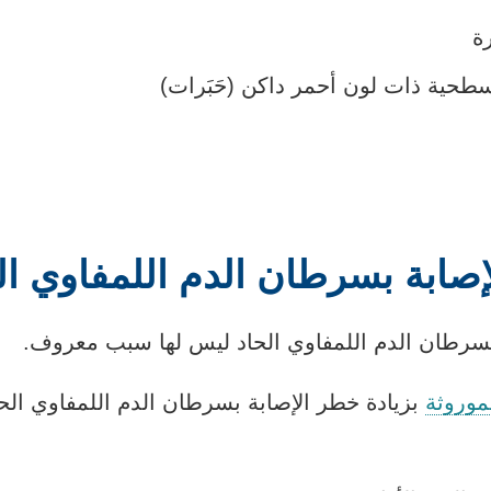
ة
طحية ذات لون أحمر داكن (حَبَرات)
صابة بسرطان الدم اللمفاوي ال
بسرطان الدم اللمفاوي الحاد ليس لها سبب معروف.
موروثة
بزيادة خطر الإصابة بسرطان الدم اللمفاوي الحا