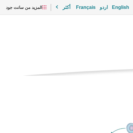
English
اردو
Français
أكثر
المزيد من سانت جود
الصفحه
)
الحاليه
مقاطع الفيديو والموارد