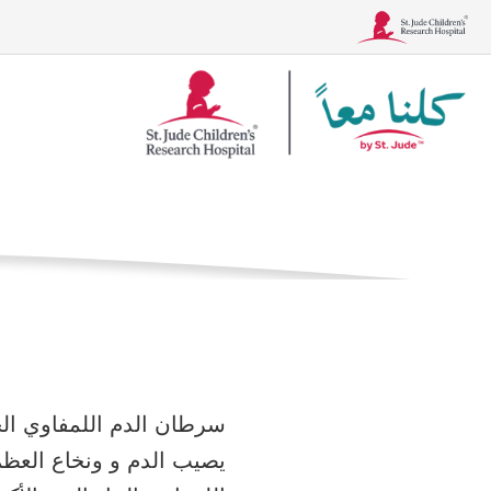
شعار
سرطان الدم 
Together
الصفحة الرئيسية
ال
الحالات
العلاجات، والاختبار
ما هو سرطان ال
يصيب الدم و
ونخاع العظم