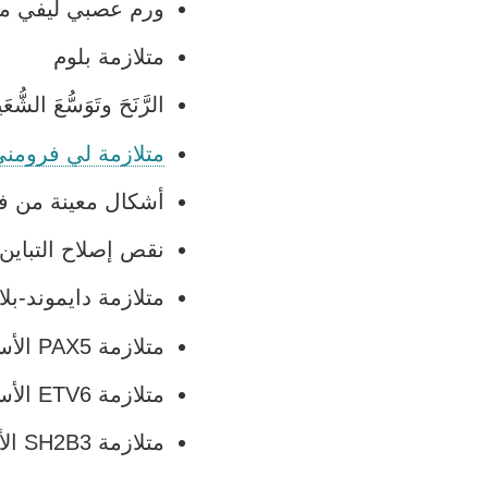
ورم عصبي ليفي من 
متلازمة بلوم
الرَّنَحَ وتَوَسُّعَ الشُّ
متلازمة لي فرومن
أشكال معينة من
ف
نقص إصلاح التباين 
متلازمة دايموند-بل
متلازمة PAX5 الأسرية
متلازمة ETV6 الأسرية
متلازمة SH2B3 الأسرية