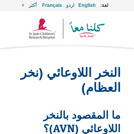
لغة:
English
اردو
Français
أكثر
النخر اللاوعائي (نخر
العظام)
ما المقصود بالنخر
اللاوعائي (AVN)؟