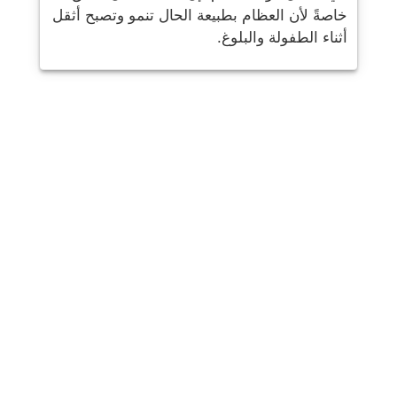
خاصةً لأن العظام بطبيعة الحال تنمو وتصبح أثقل
أثناء الطفولة والبلوغ.
شارك
بريد
يرسل
البريد الإلكتروني
مطبعة
هذه المعلومات هي معلومات عامة