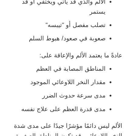
الألم والذي قد يأتي ويختفي أو قد
يستمر
تصلب مفصل أو "تيبسه"
صعوبة في صعود/ هبوط السلم
عادةً ما يعتمد الألم والإعاقة على:
المناطق المصابة في العظم
مقدار النخر اللاوعائي الموجود
مدى سرعة حدوث الضرر
مدى قدرة العظم على علاج نفسه
الألم ليس دائمًا مؤشرًا جيدًا على مدى شدة
النخر اللاوعائي. قد تكون المناطق الصغيرة