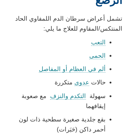
الرضّع
تشمل أعراض سرطان الدم اللمفاوي الحاد
المنتكس/المقاوم للعلاج ما يلي:
التعب
الحمى
ألم في العظام أو المفاصل
حالات
عدوى
متكررة
سهولة
التكدم والنزف
مع صعوبة
إيقافهما
بقع جلدية صغيرة سطحية ذات لون
أحمر داكن (حَبَرات)