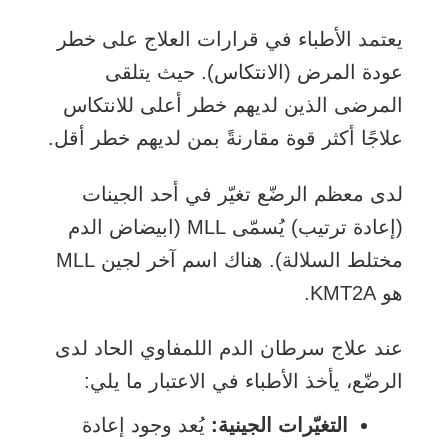
يعتمد الأطباء في قرارات العلاج على خطر
عودة المرض (الانتكاس). حيث يتلقى
المرضى الذين لديهم خطر أعلى للانتكاس
علاجًا أكثر قوة مقارنةً بمن لديهم خطر أقل.
لدى معظم الرضّع تغيّر في أحد الجينات
(إعادة ترتيب) يُسمّى MLL (ابيضاض الدم
مختلط السلالة). هناك اسم آخر لجين MLL
هو KMT2A.
عند علاج سرطان الدم اللمفاوي الحاد لدى
الرضّع، يأخذ الأطباء في الاعتبار ما يلي:
التغيّرات الجينية:
يُعد وجود إعادة