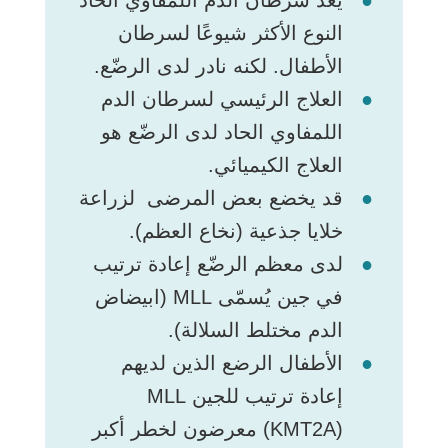
النوع الأكثر شيوعًا لسرطان
الأطفال. لكنه نادر لدى الرضّع.
العلاج الرئيسي لسرطان الدم
اللمفاوي الحاد لدى الرضّع هو
العلاج الكيميائي.
قد يخضع بعض المرضى لزراعة
خلايا جذعية (نخاع العظم).
لدى معظم الرضّع إعادة ترتيب
في جين يُسمّى MLL (ابيضاض
الدم مختلط السلالة).
الأطفال الرضع الذين لديهم
(KMT2A) معرضون لخطر أكبر