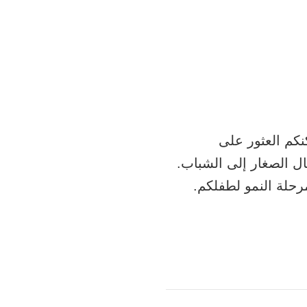
ه
نكم العثور على
ل الصغار إلى الشباب.
حلة النمو لطفلكم.