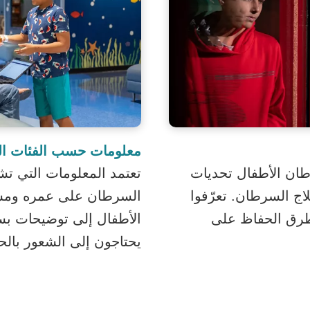
معلومات حسب الفئات ال
طان الأطفال تحديات
تعتمد المعلومات التي ت
لاج السرطان. تعرّفوا
السرطان على عمره ومست
طرق الحفاظ على
الأطفال إلى توضيحات بس
يحتاجون إلى الشعور بالح