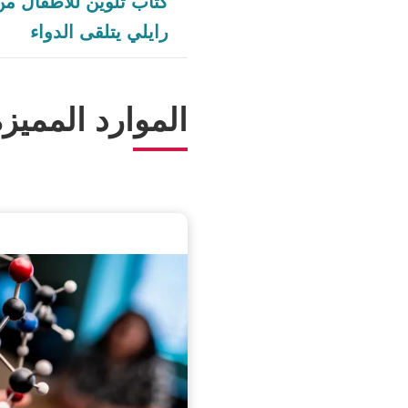
كتاب تلوين للأطفال 
رايلي يتلقى الدواء
الموارد المميز