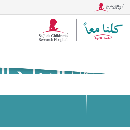
شعار
Together
الموارد 
الحالات
العلاجات، والاختبار