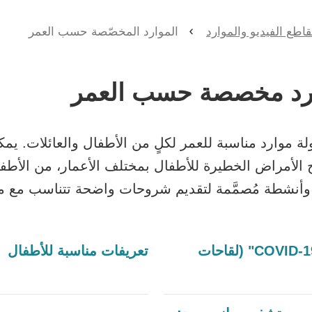
الصفح
اطع الفيديو والموارد
الموارد المخصّصة حسب العمر
الحاليه
ارد مخصصة حسب العمر
 موارد مناسبة للعمر لكلٍ من الأطفال والعائلات. يمك
لأمراض الخطيرة للأطفال بمختلف الأعمار، من الأطفا
أنشطة مُصمَّمة لتقديم شروحات واضحة تتناسب مع مر
كتاب تلوين "COVID-19 Vaccines" (لقاحات
تعريفات مناسبة للأطفال