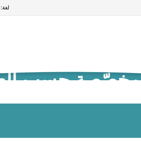
لغة:
المخصّصة حسب الع
ات، والإجراءات
الرعاية الطبية
الدعم النفسي والحياة اليومية