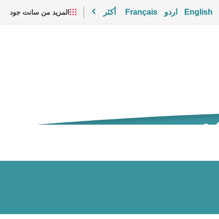
English
اردو
Français
أكثر
المزيد من سانت جود
مر
مقاطع الفيديو والموارد