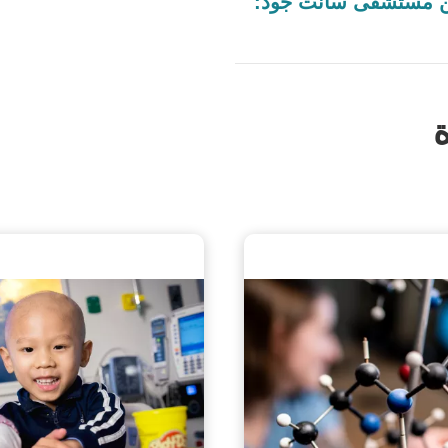
من مستشفى سانت جود:
ة