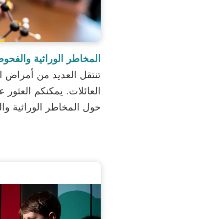
المخاطر الوراثية والفحوص
تنتقل العديد من أمراض ا
العائلات. يمكنكم العثور 
حول المخاطر الوراثية وال