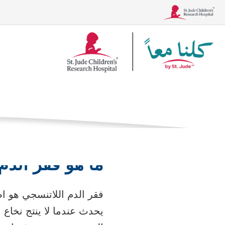
شعار
فقر الدم ا
Together
الصفحة الرئيسية
ال
الحالات
العلاجات، والاختبار
ما هو فقر الدم
فقر الدم اللاتنسجي هو ا
يحدث عندما لا ينتج نخاع 