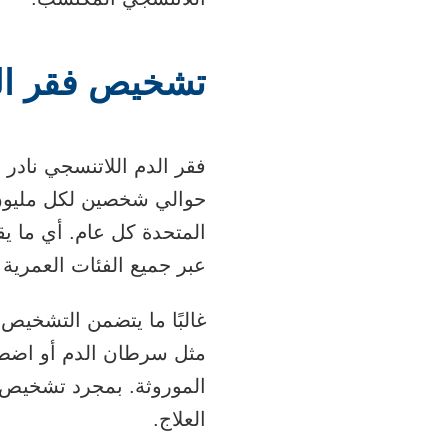
تشخيص فقر الد
فقر الدم اللاتنسجي نادر
حوالي شخصين لكل مليو
عبر جميع الفئات العمرية 
غالبًا ما يتضمن التشخيص 
مثل سرطان الدم أو اضط
الموروثة. بمجرد تشخيص ف
العلاج.