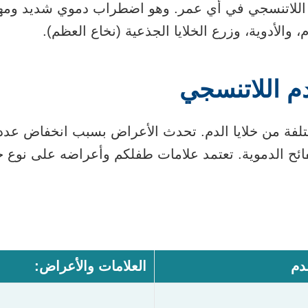
 اللاتنسجي في أي عمر. وهو اضطراب دموي شديد ومهد
 والأدوية، وزرع الخلايا الجذعية (نخاع العظم).
م اللاتنسجي
تلفة من خلايا الدم. تحدث الأعراض بسبب انخفاض عدد خ
صفائح الدموية. تعتمد علامات طفلكم وأعراضه على نوع خل
دم
العلامات والأعراض: