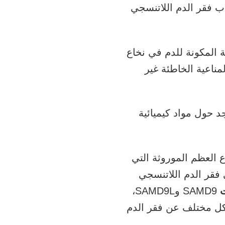
ب فقر الدم اللاتنسجي
ة المكونة للدم في نخاع
مناعية الخاطئة غير
د حول مواد كيميائية
العظم الموروثة التي
 فقر الدم اللاتنسجي
ت
SAMD9 وSAMD9L،
شكل مختلف عن فقر الدم