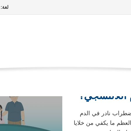
لغة:
للاتنسجي
الصفحه
حالات
اضطرابات الدم
فقر الدم اللاتنسجي
الحاليه
ات، والإجراءات
الرعاية الطبية
الدعم النفسي والحياة اليومية
 اللاتنسجي؟
شاهد
هذا
ضطراب نادر في الدم
الفيديو
العظم ما يكفي من خلايا