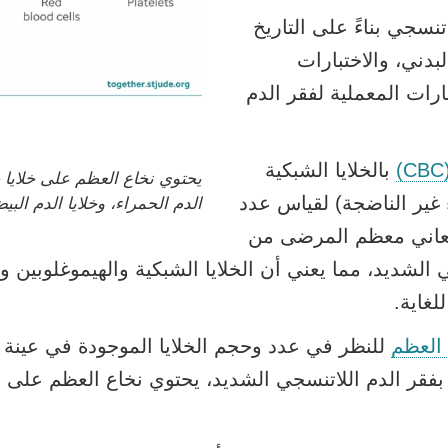
نسجي بناءً على التاريخ
دني، والاختبارات
ارات المعملية لفقر الدم
بالخلايا الشبكية
يحتوي نخاع العظم على خلايا ج
ء غير الناضجة) لقياس عدد
الدم الحمراء، وخلايا الدم البي
 يعاني معظم المرضى من
 الشديد، مما يعني أن الخلايا الشبكية والهيموغلوبين و
لغاية.
العظم
للنظر في عدد وحجم الخلايا الموجودة في عينة 
فقر الدم اللاتنسجي الشديد، يحتوي نخاع العظم على 