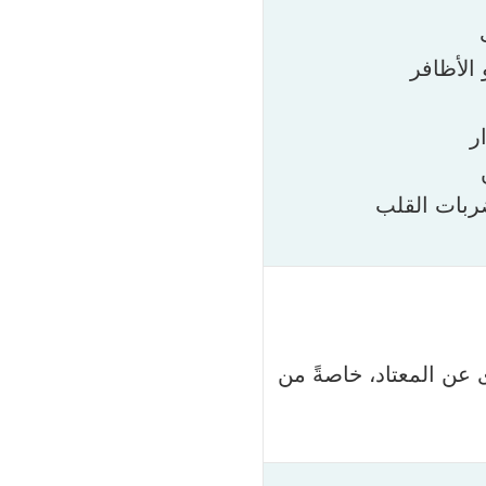
 الأظافر
ر
ربات القلب
 عن المعتاد، خاصةً من