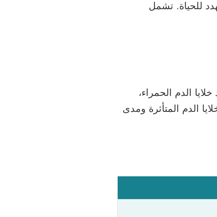
د للحياة. تشمل
لايا الدم الحمراء،
ايا الدم المتأثرة ومدى