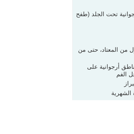
جوانية تحت الجلد (طفح
 من المعتاد، حتى من
اطق أرجوانية على
خل الفم
براز
ة الشهرية