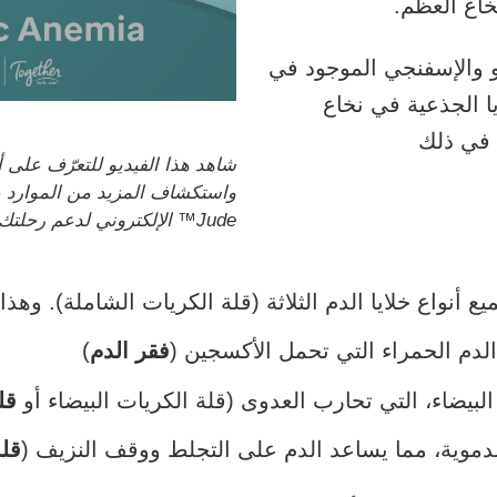
اع العظم.
و والإسفنجي الموجود في
ا الجذعية في نخاع
ا في ذلك
شاهد هذا الفيديو للتعرّف على 
Jude™ الإلكتروني لدعم رحلتك.
يع أنواع خلايا الدم الثلاثة (قلة الكريات الشاملة). وهذ
الدم الحمراء التي تحمل الأكسجين (
فقر الدم
)
البيضاء، التي تحارب العدوى (قلة الكريات البيضاء أو
قل
دموية، مما يساعد الدم على التجلط ووقف النزيف (
قل