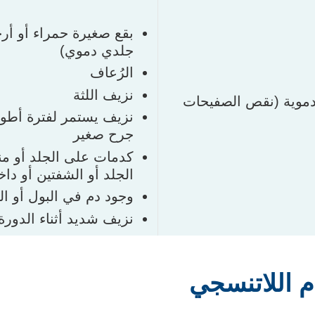
بقع صغيرة حمراء أو أر
جلدي دموي)
الرُعاف
نزيف اللثة
دموية (نقص الصفيحات
نزيف يستمر لفترة أطول
جرح صغير
كدمات على الجلد أو من
الجلد أو الشفتين أو دا
وجود دم في البول أو ال
نزيف شديد أثناء الدور
م اللاتنسجي