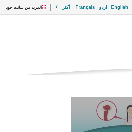
English
اردو
Français
أكثر
المزيد من سانت جود
مقاطع الفيديو والموارد