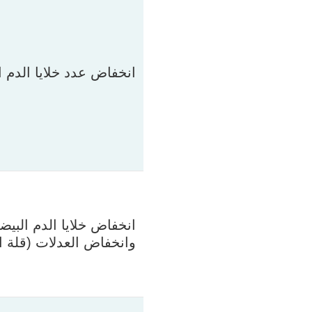
انخفاض عدد خلايا الدم ا
انخفاض خلايا الدم البيضا
وانخفاض العدلات (قلة ا