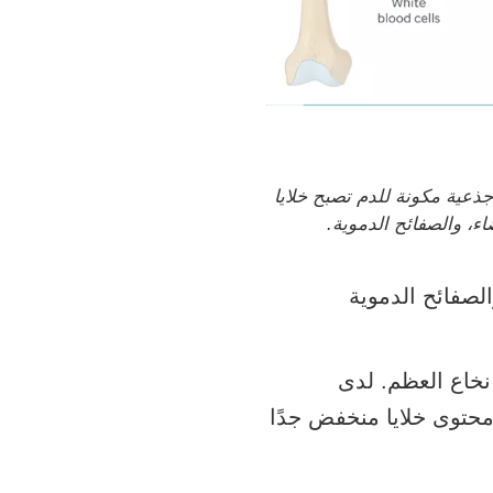
ذعية مكونة للدم تصبح خلايا
ضاء، والصفائح الدموية.
الصفائح الدموية
نخاع العظم. لدى
محتوى خلايا منخفض جدًا