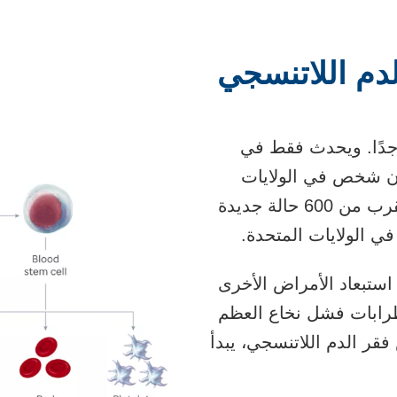
م اللاتنسجي
 جدًا. ويحدث فقط في
ن شخص في الولايات
المتحدة كل عام. أي ما يقرب من 600 حالة جديدة
في الولايات المتحدة.
استبعاد الأمراض الأخرى
رابات فشل نخاع العظم
قر الدم اللاتنسجي، يبدأ