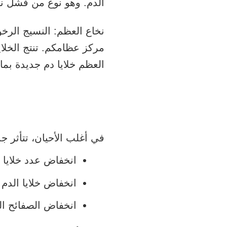
الدم. وهو نوع من فشل نخ
نخاع العظم: النسيج الرخ
مركز عظامكم. تنتج الخلاي
العظم خلايا دم جديدة بم
في أغلب الأحيان، تتأثر جم
انخفاض عدد خلايا 
انخفاض خلايا الدم 
انخفاض الصفائح ال