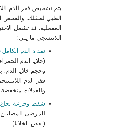
يتم تشخيص فقر الدم اللات
الطبي لطفلك، والفحص الب
المعملية. قد تشمل الاختب
اللاتنسجي ما يلي:
تعداد الدم الكامل (CBC)
(خلايا الدم الحمرا
وحجم خلايا الدم.
فقر الدم اللاتنسجي
والعدلات منخفضة ل
شفط وخزعة نخاع 
المرضى المصابين ب
(نقص الخلايا).