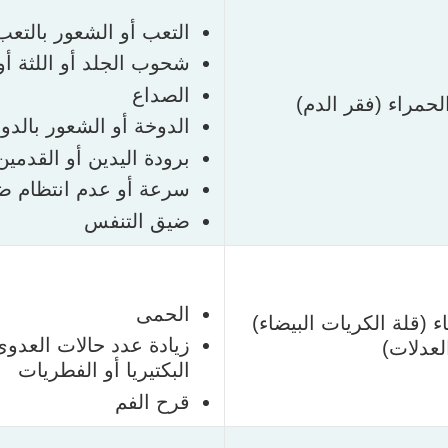
التعب أو الشعور بالتعب
شحوب الجلد أو اللثة أو
الصداع
لحمراء (فقر الدم)
الدوخة أو الشعور بالدوا
برودة اليدين أو القدمين
سرعة أو عدم انتظام ض
ضيق التنفس
الحمى
ء (قلة الكريات البيضاء)
زيادة عدد حالات العدوى
لعدلات)
البكتيريا أو الفطريات
قرح الفم