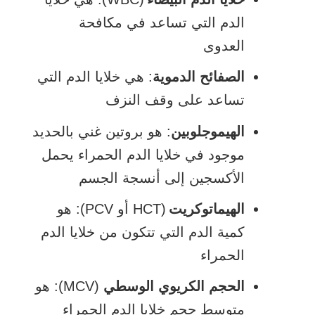
الدم التي تساعد في مكافحة
العدوى
الصفائح الدموية
: هي خلايا الدم التي
تساعد على وقف النزف
الهيموجلوبين
: هو بروتين غني بالحديد
موجود في خلايا الدم الحمراء يحمل
الأكسجين إلى أنسجة الجسم
الهيماتوكريت
(HCT أو PCV): هو
كمية الدم التي تتكون من خلايا الدم
الحمراء
الحجم الكريوي الوسطي
(MCV): هو
متوسط حجم خلايا الدم الحمراء