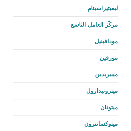
ليفيتيراسيتام
مركّز العامل التاسع
مودافينيل
مورفين
ميبيريدين
ميترونيدازول
ميتوتان
ميتوكسانترون