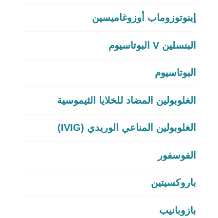
إينوتوزوماب أوزوغاميسين
البنسلين V البوتاسيوم
البوتاسيوم
الغلوبولين المضاد للخلايا الثيموسية
الغلوبولين المناعي الوريدي (IVIG)
الفوسفور
باروكسيتين
بازوبانيب