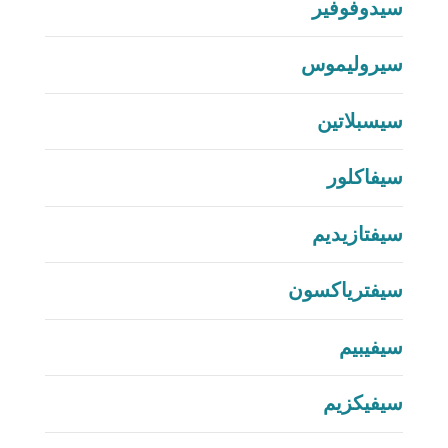
سيدوفوفير
سيروليموس
سيسبلاتين
سيفاكلور
سيفتازيديم
سيفترياكسون
سيفيبيم
سيفيكزيم