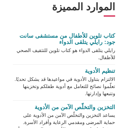
الموارد المميزة
كتاب تلوين للأطفال من مستشفى سانت
يفتح
جود: رايلي يتلقى الدواء
الرابط
رايلي يتلقى الدواء هو كتاب تلوين للتثقيف الصحي
في
للأطفال.
نافذة
جديدة
تنظيم الأدوية
الالتزام بتناول الأدوية في مواعيدها قد يشكل تحديًا.
تعلّموا نصائح للتعامل مع أدوية طفلكم وتخزينها
وتتبعها وإدارتها.
التخزين والتخلّص الآمن من الأدوية
يساعد التخزين والتخلّص الآمن من الأدوية على
حماية المرضى ومقدمي الرعاية وأفراد الأسرة.