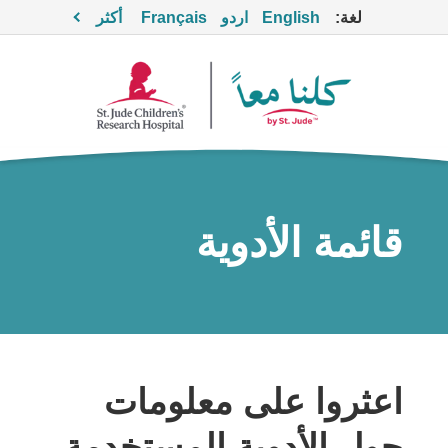
لغة:
English
اردو
Français
أكثر
قائمة الأدوية
اعثروا على معلومات
حول الأدوية المستخدمة