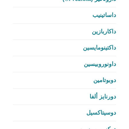
داساتينيب
داكاربازين
داكتينومايسين
داونوروبيسين
دوبوتامين
دورنايز ألفا
دوسيتاكسيل
دوكسوروبيسين