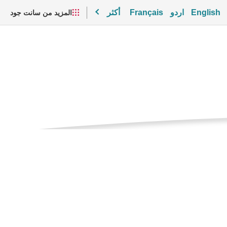
English
اردو
Français
أكثر
المزيد من سانت جود
الصفحه
بيسين
الحاليه
مقاطع الفيديو والموارد