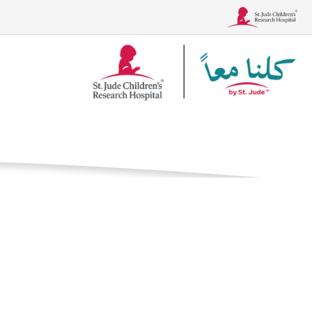
شعار
Together
الصفحة الرئيسية
ال
الحالات
العلاجات، والاختبار
دوكسورو
العلاج الكيميائي