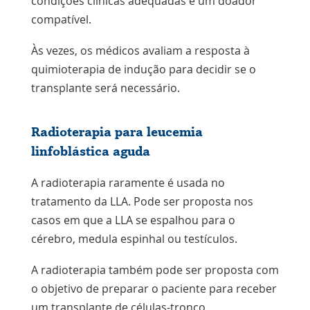
condições clínicas adequadas e um doador
compatível.
Às vezes, os médicos avaliam a resposta à
quimioterapia de indução para decidir se o
transplante será necessário.
Radioterapia para leucemia
linfoblástica aguda
A radioterapia raramente é usada no
tratamento da LLA. Pode ser proposta nos
casos em que a LLA se espalhou para o
cérebro, medula espinhal ou testículos.
A radioterapia também pode ser proposta com
o objetivo de preparar o paciente para receber
um transplante de células-tronco.