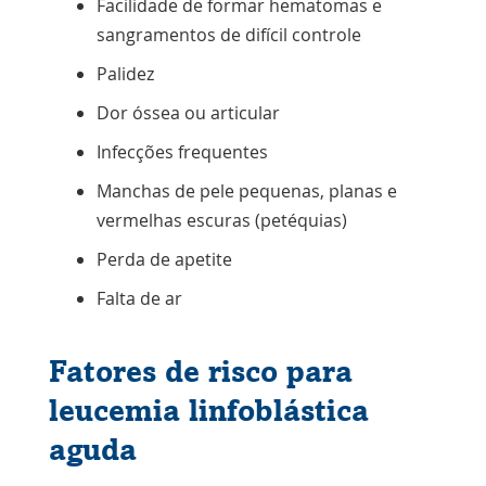
Facilidade de formar hematomas e
sangramentos de difícil controle
Palidez
Dor óssea ou articular
Infecções frequentes
Manchas de pele pequenas, planas e
vermelhas escuras (petéquias)
Perda de apetite
Falta de ar
Fatores de risco para
leucemia linfoblástica
aguda