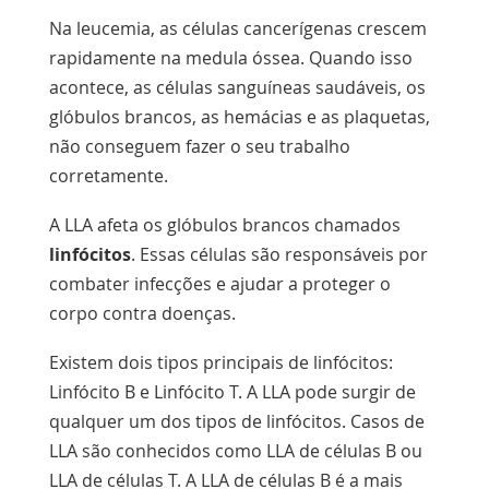
Na leucemia, as células cancerígenas crescem
rapidamente na medula óssea. Quando isso
acontece, as células sanguíneas saudáveis, os
glóbulos brancos, as hemácias e as plaquetas,
não conseguem fazer o seu trabalho
corretamente.
A LLA afeta os glóbulos brancos chamados
linfócitos
. Essas células são responsáveis por
combater infecções e ajudar a proteger o
corpo contra doenças.
Existem dois tipos principais de linfócitos:
Linfócito B
e
Linfócito T
. A LLA pode surgir de
qualquer um dos tipos de linfócitos. Casos de
LLA são conhecidos como LLA de células B ou
LLA de células T. A LLA de células B é a mais