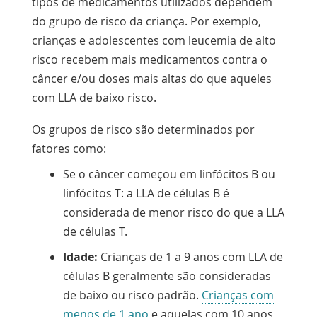
tipos de medicamentos utilizados dependem
do grupo de risco da criança. Por exemplo,
crianças e adolescentes com leucemia de alto
risco recebem mais medicamentos contra o
câncer e/ou doses mais altas do que aqueles
com LLA de baixo risco.
Os grupos de risco são determinados por
fatores como:
Se o câncer começou em linfócitos B ou
linfócitos T: a LLA de células B é
considerada de menor risco do que a LLA
de células T.
Idade:
Crianças de 1 a 9 anos com LLA de
células B geralmente são consideradas
de baixo ou risco padrão.
Crianças com
menos de 1 ano
e aquelas com 10 anos