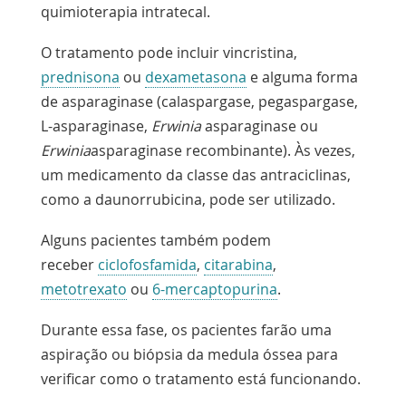
quimioterapia intratecal.
O tratamento pode incluir vincristina,
prednisona
ou
dexametasona
e alguma forma
de asparaginase (calaspargase, pegaspargase,
L-asparaginase,
Erwinia
asparaginase ou
Erwinia
asparaginase recombinante). Às vezes,
um medicamento da classe das antraciclinas,
como a daunorrubicina, pode ser utilizado.
Alguns pacientes também podem
receber
ciclofosfamida
,
citarabina
,
metotrexato
ou
6-mercaptopurina
.
Durante essa fase, os pacientes farão uma
aspiração ou biópsia da medula óssea para
verificar como o tratamento está funcionando.