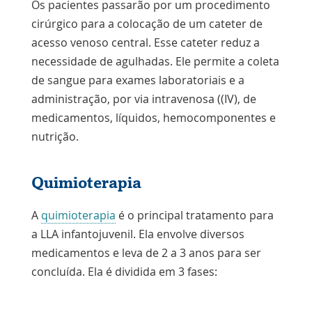
administração de quimioterapia,
Os pacientes passarão por um procedimento
fluidos e a coleta de amostras de
cirúrgico para a colocação de um cateter de
r
sangue.
acesso venoso central.
Esse cateter reduz a
necessidade de agulhadas. Ele permite a coleta
de sangue para exames laboratoriais e a
administração,
por via intravenosa
(
(IV
), de
medicamentos, líquidos, hemocomponentes e
nutrição.
Quimioterapia
A
quimioterapia
é o principal tratamento para
a LLA infantojuvenil. Ela envolve diversos
medicamentos e leva de 2 a 3 anos para ser
concluída. Ela é dividida em 3 fases: