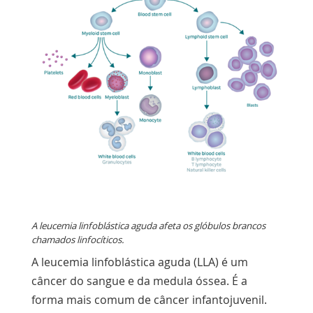
A leucemia linfoblástica aguda afeta os glóbulos brancos
chamados linfocíticos.
A leucemia linfoblástica aguda (LLA) é um
câncer do sangue e
da medula óssea
. É a
forma mais comum de câncer infantojuvenil.