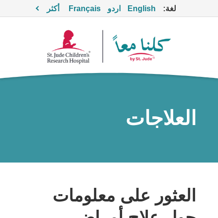
لغة:
English
اردو
Français
أكثر
العلاجات
العثور على معلومات
حول علاج أمراض