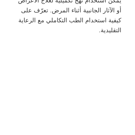
يمكن استخدام نُهج تكميلية لعلاج الأعراض
أو الآثار الجانبية أثناء المرض. تعرّف على
كيفية استخدام الطب التكاملي مع الرعاية
التقليدية.
شارك
بريد
يرسل
البريد الإلكتروني
مطبعة