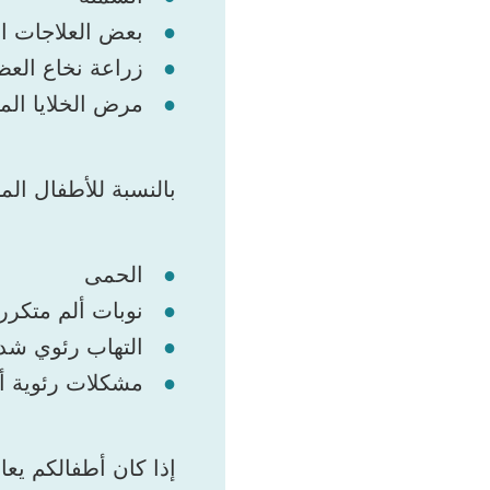
بعض العلاجات ال
زراعة نخاع العظ
مرض الخلايا المن
بالنسبة للأطفال الم
الحمى
نوبات ألم متكرر
التهاب رئوي شد
مشكلات رئوية أ
إذا كان أطفالكم يع