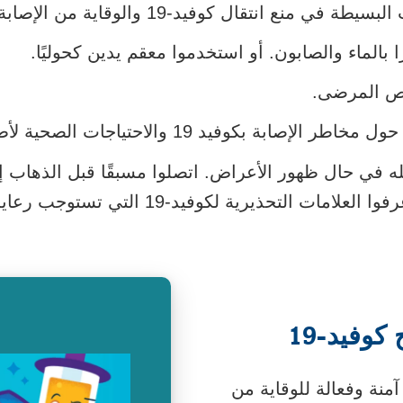
 انتقال كوفيد-19 والوقاية من الإصابة بالمرض.
ا بالماء والصابون. أو استخدموا معقم يدين كحوليًا.
اص المرضى.
لإصابة بكوفيد 19‏ والاحتياجات الصحية لأطفالكم.
ه في حال ظهور الأعراض. اتصلوا مسبقًا قبل الذهاب إل
ات التحذيرية لكوفيد-19 التي تستوجب رعاية طارئة.
وفيد-19
و طريقة آمنة وفعالة للوقاية من