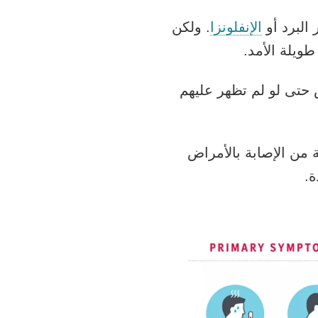
الإنفلونزا
. ولكن
ويلة الأمد.
وس حتى لو لم تظهر عليهم
على آخر مستجدات لقاح كوفيد-19 في الحماية من الإصابة بالأمراض
ة.