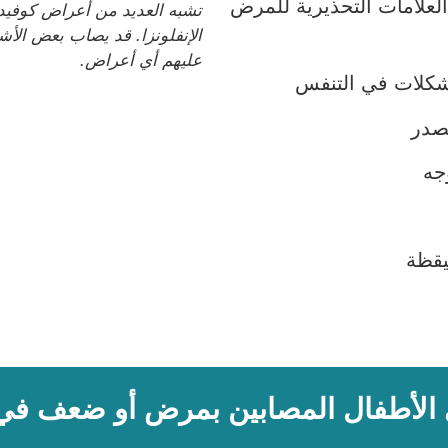
. العلامات التحذيرية للمرض
الإنفلونزا. قد يصاب بعض الأ
عليهم أي أعراض.
شكلات في التنفس
صدر
جه
يقظة
-19 لدى الأطفال المصابين بمرض أو ضعف ف