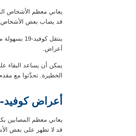
يعاني معظم الأشخاص المصابين بكوفيد-19 من أعراض خفي
قد يصاب بعض الأشخاص 
ينتقل كوفي
أعراض.
الخطيرة. تحدَّثوا مع مقد
أعراض كوفيد-19
قد لا تظهر على بعض ال