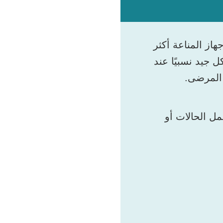
از المناعة أكثر
ضى بشكل جيد نسبيًا عند
رضة للإصابة بمرض خطير عند إصابتهم بكوفيد-19. تشمل الحالات أو