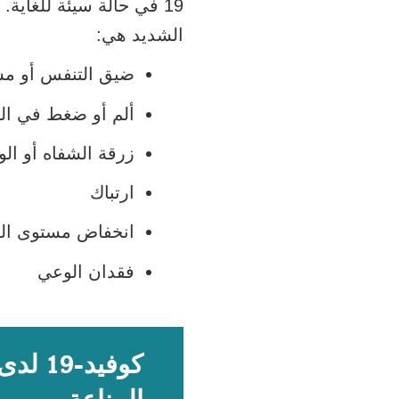
19‏ في حالة سيئة للغاية
الشديد هي:
ضيق التنفس أو م
ألم أو ضغط في ال
زرقة الشفاه أو الو
ارتباك
انخفاض مستوى ال
فقدان الوعي
كوفيد