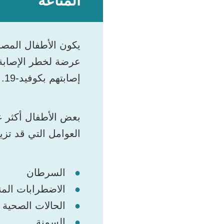
المناعة
يكون الأطفال المصا
إصابتهم بكوفيد-19. ولكن يمكن أن يكون كوفيد-19 مهددًا للحياة لدى بعض المرضى.
العوامل التي قد تزي
السرطان
الاضطرابات المن
الحالات الصحية 
السمنة