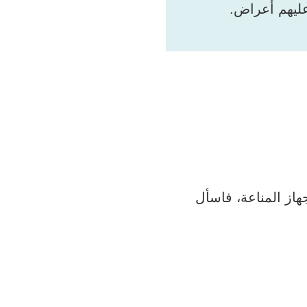
از المناعة، فاسأل