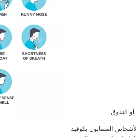
أو التذوق
لأشخاص المصابون بكوفيد