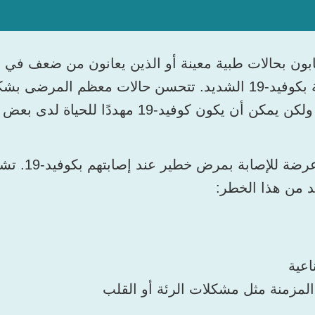
بون بحالات طبية معينة أو الذين يعانون من ضعف في جه
عرضة لخطر الإصابة بكوفيد-19 الشديد. تتحسن حالات معظم المر
بعض الأطفال أكثر ع
د من هذا الخطر:
اعية
المزمنة مثل مشكلات الرئة أو القلب