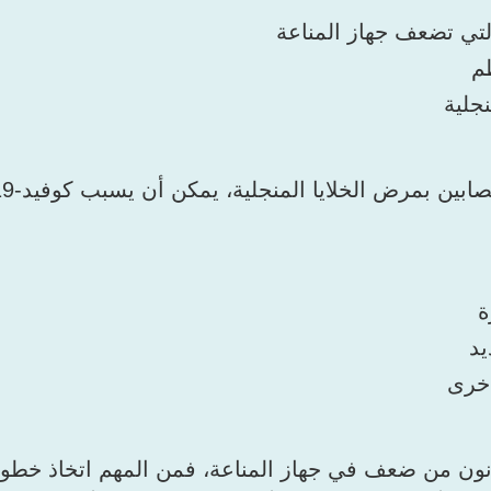
تي تضعف جهاز المناعة
م
جلية
صابين بمرض الخلايا المنجلية، يمكن أن يسبب كوفيد-19:
ة
يد
خرى
انون من ضعف في جهاز المناعة، فمن المهم اتخاذ خطوا