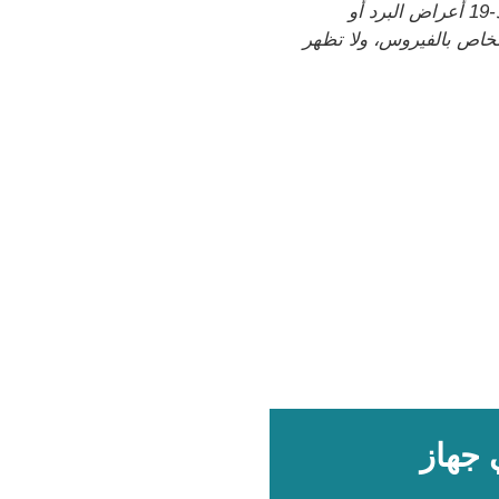
تشبه العديد من أعراض كوفيد-19 أعراض البرد أو
شخاص بالفيروس، ولا تظهر
ي جهاز