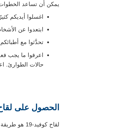
يمكن أن تساعد الخطوات البسيطة في منع
اغسلوا أيديكم كثيرً
ابتعدوا عن الأشخ
تحدَّثوا مع أطبائكم حول مخاطر ا
اعرفوا ما يجب فعل
حالات الطوارئ. اعرفوا العلام
الحصول على لقاح ك
لقاح كوفيد-19 ه