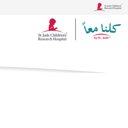
شعار
Together
الصفحة الرئيسية
ال
الحالات
العلاجات، والاختبار
أسباراجي
العلاج الكيميائي