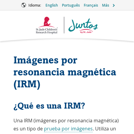
Idioma:
English
Português
Français
Más
Logotipo
de
Juntos
Imágenes por
resonancia magnética
(IRM)
¿Qué es una IRM?
Una IRM (imágenes por resonancia magnética)
es un tipo de
prueba por imágenes
. Utiliza un