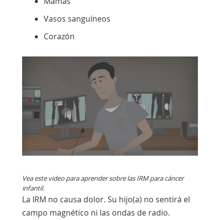
Mamas
Vasos sanguíneos
Corazón
Mira
este
video
Vea este video para aprender sobre las IRM para cáncer
infantil.
La IRM no causa dolor. Su hijo(a) no sentirá el
campo magnético ni las ondas de radio.