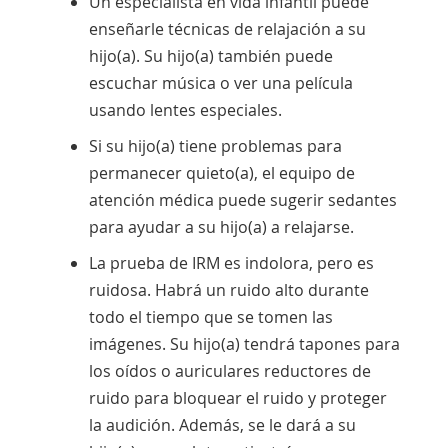
Un especialista en vida infantil puede
enseñarle técnicas de relajación a su
hijo(a). Su hijo(a) también puede
escuchar música o ver una película
usando lentes especiales.
Si su hijo(a) tiene problemas para
permanecer quieto(a), el equipo de
atención médica puede sugerir sedantes
para ayudar a su hijo(a) a relajarse.
La prueba de IRM es indolora, pero es
ruidosa. Habrá un ruido alto durante
todo el tiempo que se tomen las
imágenes. Su hijo(a) tendrá tapones para
los oídos o auriculares reductores de
ruido para bloquear el ruido y proteger
la audición. Además, se le dará a su