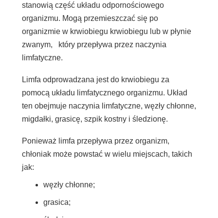
stanowią część układu odpornościowego
organizmu. Mogą przemieszczać się po
organizmie w
krwiobiegu
krwiobiegu lub w płynie
zwanym,
który przepływa przez naczynia
limfatyczne.
Limfa odprowadzana jest do krwiobiegu za
pomocą układu limfatycznego organizmu. Układ
ten obejmuje naczynia limfatyczne, węzły chłonne,
migdałki, grasicę, szpik kostny i śledzionę.
Ponieważ limfa przepływa przez organizm,
chłoniak może powstać w wielu miejscach, takich
jak:
węzły chłonne;
grasica;