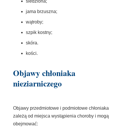
śledziona;
jama brzuszna;
wątroby;
szpik kostny;
skóra.
kości.
Objawy chłoniaka
nieziarniczego
Objawy przedmiotowe i podmiotowe chłoniaka
zależą od miejsca wystąpienia choroby i mogą
obejmować: