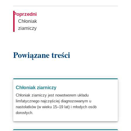
oknie
Poprzedni
Chłoniak
ziarniczy
Powiązane treści
Chłoniak ziarniczy
Chłoniak ziarniczy jest nowotworem układu
limfatycznego najczęściej diagnozowanym u
nastolatków (w wieku 15–19 lat) i młodych osób
dorosłych.