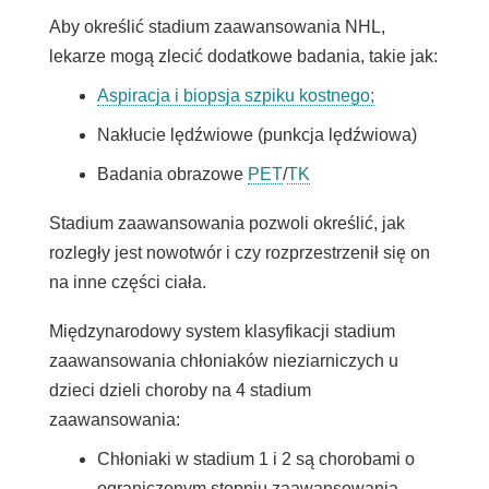
Aby określić stadium zaawansowania NHL,
lekarze mogą zlecić dodatkowe badania, takie jak:
Aspiracja i biopsja szpiku kostnego;
Nakłucie lędźwiowe (punkcja lędźwiowa)
Badania obrazowe
PET
/
TK
Stadium zaawansowania pozwoli określić, jak
rozległy jest nowotwór i czy rozprzestrzenił się on
na inne części ciała.
Międzynarodowy system klasyfikacji stadium
zaawansowania chłoniaków nieziarniczych u
dzieci dzieli choroby na 4 stadium
zaawansowania:
Chłoniaki w stadium 1 i 2 są chorobami o
ograniczonym stopniu zaawansowania.