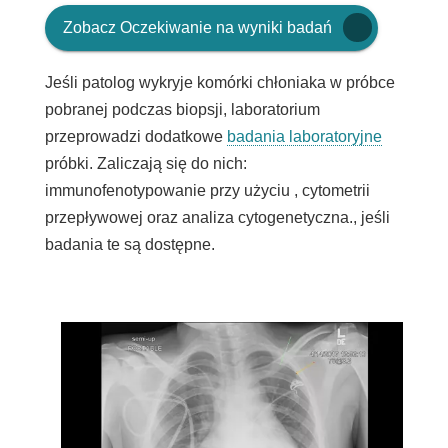
Zobacz
Oczekiwanie na wyniki badań
Jeśli patolog wykryje komórki chłoniaka w próbce
pobranej podczas biopsji, laboratorium
przeprowadzi dodatkowe
badania laboratoryjne
próbki. Zaliczają się do nich:
immunofenotypowanie przy użyciu
,
cytometrii
przepływowej
oraz
analiza cytogenetyczna.
, jeśli
badania te są dostępne.