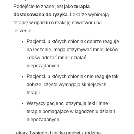
Podejście to znane jest jako
terapia
dostosowana do ryzyka
. Lekarze wybierają
terapię w oparciu o reakcję nowotworu na
leczenie.
Pacjenci, u których chłoniak dobrze reaguje
na leczenie, mogą otrzymywać mniej leków
i doświadczać mniej działań
niepożądanych.
Pacjenci, u których chłoniak nie reaguje tak
dobrze, często wymagają silniejszych
terapii.
Wszyscy pacjenci otrzymują leki i inne
terapie pomagające w łagodzeniu działań
niepożądanych.
Lekarz Twojego dziecka omówi z rodziną