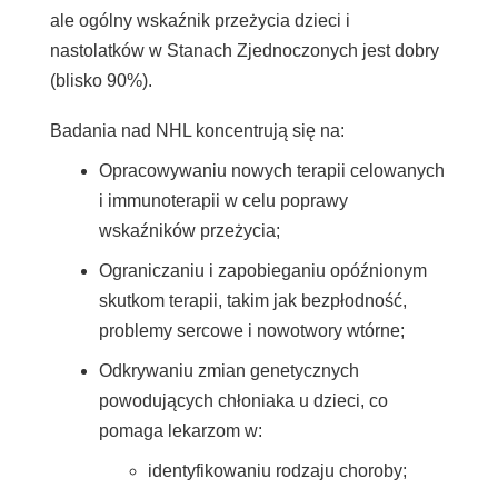
ale ogólny wskaźnik przeżycia dzieci i
nastolatków w Stanach Zjednoczonych jest dobry
(blisko 90%).
Badania nad NHL koncentrują się na:
Opracowywaniu nowych terapii celowanych
i immunoterapii w celu poprawy
wskaźników przeżycia;
Ograniczaniu i zapobieganiu opóźnionym
skutkom terapii, takim jak bezpłodność,
problemy sercowe i nowotwory wtórne;
Odkrywaniu zmian genetycznych
powodujących chłoniaka u dzieci, co
pomaga lekarzom w:
identyfikowaniu rodzaju choroby;