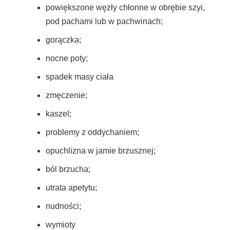
powiększone węzły chłonne w obrębie szyi,
pod pachami lub w pachwinach;
gorączka;
nocne poty;
spadek masy ciała
zmęczenie;
kaszel;
problemy z oddychaniem;
opuchlizna w jamie brzusznej;
ból brzucha;
utrata
apetytu;
nudności;
wymioty