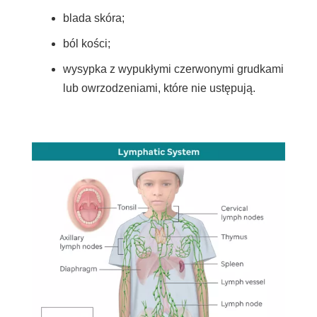
blada skóra;
ból kości;
wysypka z wypukłymi czerwonymi grudkami
lub owrzodzeniami, które nie ustępują.